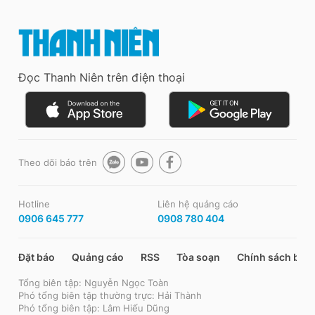
Đọc Thanh Niên trên điện thoại
Theo dõi báo trên
Hotline
Liên hệ quảng cáo
0906 645 777
0908 780 404
Đặt báo
Quảng cáo
RSS
Tòa soạn
Chính sách bảo
Tổng biên tập: Nguyễn Ngọc Toàn
Phó tổng biên tập thường trực: Hải Thành
Phó tổng biên tập: Lâm Hiếu Dũng