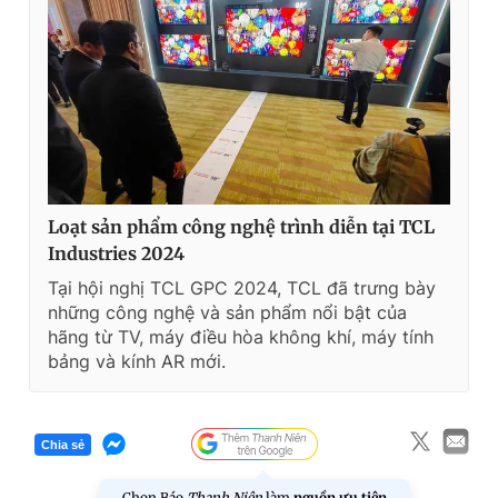
Loạt sản phẩm công nghệ trình diễn tại TCL
Industries 2024
Tại hội nghị TCL GPC 2024, TCL đã trưng bày
những công nghệ và sản phẩm nổi bật của
hãng từ TV, máy điều hòa không khí, máy tính
bảng và kính AR mới.
Chia sẻ
Chọn Báo
Thanh Niên
làm
nguồn ưu tiên