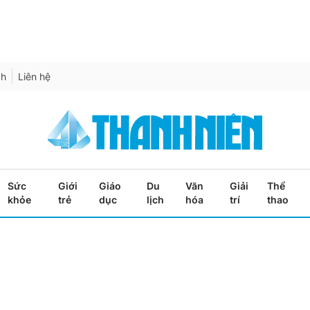
ch
Liên hệ
Sức
Giới
Giáo
Du
Văn
Giải
Thể
khỏe
trẻ
dục
lịch
hóa
trí
thao