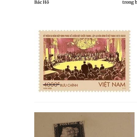
Bác Hồ
trong 