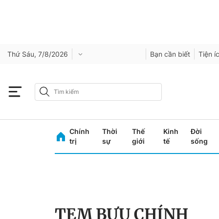
Thứ Sáu, 7/8/2026
Bạn cần biết
Tiện í
Chính
Thời
Thế
Kinh
Đời
trị
sự
giới
tế
sống
TEM BƯU CHÍNH