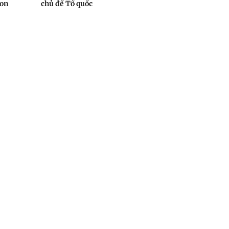
con
chủ đề Tổ quốc