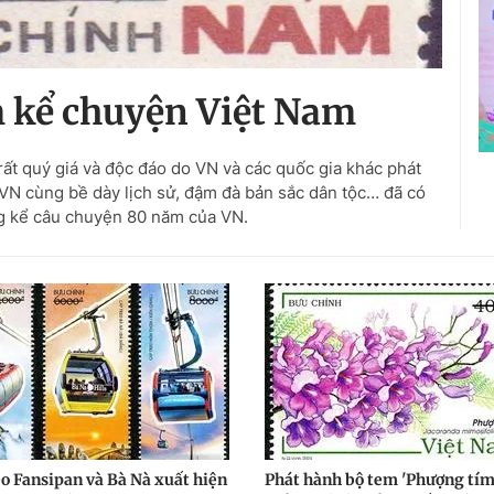
 kể chuyện Việt Nam
rất quý giá và độc đáo do VN và các quốc gia khác phát
VN cùng bề dày lịch sử, đậm đà bản sắc dân tộc… đã có
g kể câu chuyện 80 năm của VN.
eo Fansipan và Bà Nà xuất hiện
Phát hành bộ tem 'Phượng tím