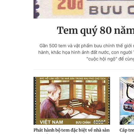
Tem quý 80 năm
Gần 500 tem và vật phẩm bưu chính thế giới 
hành, khắc họa hình ảnh đất nước, con người 
"cuộc hội ngộ" để cùn
Phát hành bộ tem đặc biệt về nhà sàn
Cáp tr