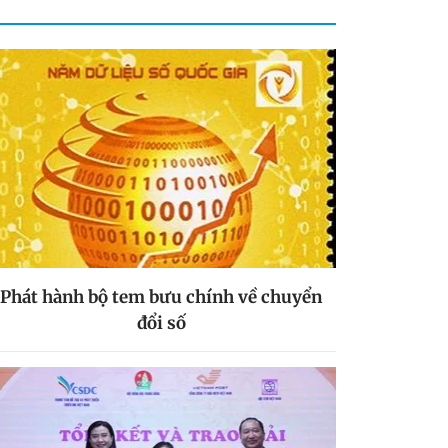
Phát hành bộ tem bưu chính về chuyển
đổi số