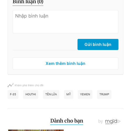
Bình luận (
0
)
Gửi bình luận
Xem thêm bình luận
Khám phá thêm chủ đề
F-35
HOUTHI
TÊN LỬA
MỸ
YEMEN
TRUMP