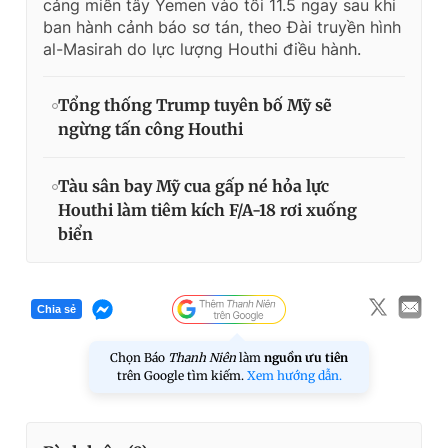
cảng miền tây Yemen vào tối 11.5 ngay sau khi
ban hành cảnh báo sơ tán, theo Đài truyền hình
al-Masirah do lực lượng Houthi điều hành.
Tổng thống Trump tuyên bố Mỹ sẽ
ngừng tấn công Houthi
Tàu sân bay Mỹ cua gấp né hỏa lực
Houthi làm tiêm kích F/A-18 rơi xuống
biển
Chia sẻ
Chọn Báo
Thanh Niên
làm
nguồn ưu tiên
trên Google tìm kiếm.
Xem hướng dẫn.