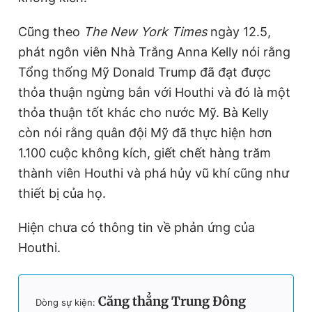
Cũng theo
The New York Times
ngày 12.5,
phát ngôn viên Nhà Trắng Anna Kelly nói rằng
Tổng thống Mỹ Donald Trump đã đạt được
thỏa thuận ngừng bắn với Houthi và đó là một
thỏa thuận tốt khác cho nước Mỹ. Bà Kelly
còn nói rằng quân đội Mỹ đã thực hiện hơn
1.100 cuộc không kích, giết chết hàng trăm
thành viên Houthi và phá hủy vũ khí cũng như
thiết bị của họ.
Hiện chưa có thông tin về phản ứng của
Houthi.
Căng thẳng Trung Đông
Dòng sự kiện: