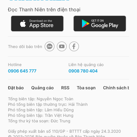
Đọc Thanh Niên trên điện thoại
Theo dõi báo trên
Hotline
Liên hệ quảng cáo
0906 645 777
0908 780 404
Đặt báo
Quảng cáo
RSS
Tòa soạn
Chính sách bảo
Tổng biên tập: Nguyễn Ngọc Toàn
Phó tổng biên tập thường trực: Hải Thành
Phó tổng biên tập: Lâm Hiếu Dũng
Phó tổng biên tập: Trần Việt Hưng
Tổng thư ký tòa soạn: Đức Trung
Giấy phép xuất bản số 110/GP - BTTTT cấp ngày 24.3.2020
© 2003-2026 Bản quyền thuộc về Báo Thanh Niên.