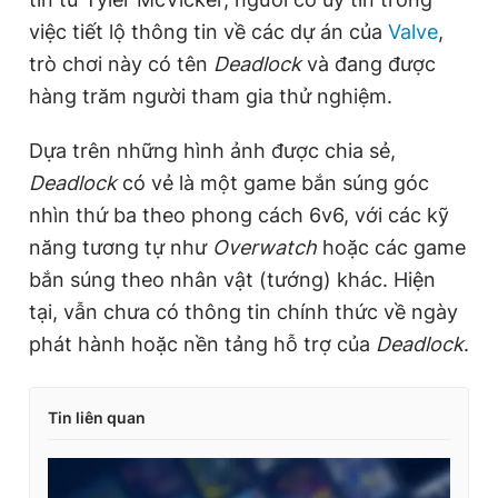
việc tiết lộ thông tin về các dự án của
Valve
,
trò chơi này có tên
Deadlock
và đang được
hàng trăm người tham gia thử nghiệm.
Dựa trên những hình ảnh được chia sẻ,
Deadlock
có vẻ là một game bắn súng góc
nhìn thứ ba theo phong cách 6v6, với các kỹ
năng tương tự như
Overwatch
hoặc các game
bắn súng theo nhân vật (tướng) khác. Hiện
tại, vẫn chưa có thông tin chính thức về ngày
phát hành hoặc nền tảng hỗ trợ của
Deadlock
.
Tin liên quan