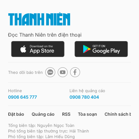
Đọc Thanh Niên trên điện thoại
Theo dõi báo trên
Hotline
Liên hệ quảng cáo
0906 645 777
0908 780 404
Đặt báo
Quảng cáo
RSS
Tòa soạn
Chính sách bảo
Tổng biên tập: Nguyễn Ngọc Toàn
Phó tổng biên tập thường trực: Hải Thành
Phó tổng biên tập: Lâm Hiếu Dũng