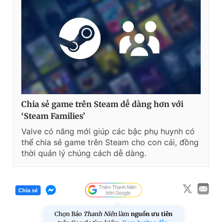
Chia sẻ game trên Steam dễ dàng hơn với
‘Steam Families’
Valve có năng mới giúp các bậc phụ huynh có
thể chia sẻ game trên Steam cho con cái, đồng
thời quản lý chúng cách dễ dàng.
Chia sẻ
Chọn Báo
Thanh Niên
làm
nguồn ưu tiên