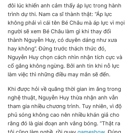
đôi lúc khiến anh cảm thấy áp lực trong hành
trình dự thi. Nam ca sĩ thành thật: “Áp lực
không phải vì cái tên Bé Châu mà áp lực vì mọi
người sẽ xem Bé Châu làm gì khi thay đổi
thành Nguyễn Huy, có duyên dáng như xưa
hay không”. Đứng trước thách thức đó,
Nguyễn Huy chọn cách nhìn nhận tích cực và
cố gắng không ngừng. Bởi anh tin khi nỗ lực
làm việc thì những điều may mắn sẽ đến.
Khi được hỏi về quãng thời gian im ắng trong
nghệ thuật, Nguyễn Huy thừa nhận anh vẫn
tham gia nhiều chương trình. Tuy nhiên, vì độ
phủ sóng không cao nên nhiều khán giả cho
rằng đó là giai đoạn anh vắng bóng. “Thật ra
tôi cũng làm nghề, rồi quay
gameshow
. Đúng