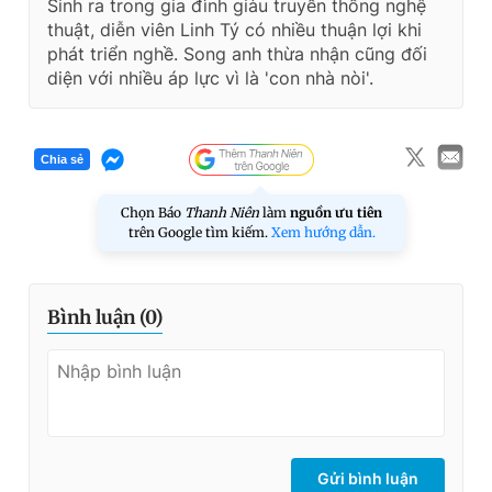
Sinh ra trong gia đình giàu truyền thống nghệ
thuật, diễn viên Linh Tý có nhiều thuận lợi khi
phát triển nghề. Song anh thừa nhận cũng đối
diện với nhiều áp lực vì là 'con nhà nòi'.
Chia sẻ
Chọn Báo
Thanh Niên
làm
nguồn ưu tiên
trên Google tìm kiếm.
Xem hướng dẫn.
Bình luận (
0
)
Gửi bình luận