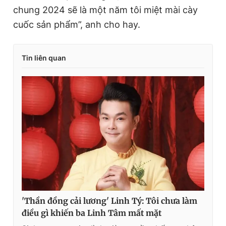
chung 2024 sẽ là một năm tôi miệt mài cày
cuốc sản phẩm”, anh cho hay.
Tin liên quan
'Thần đồng cải lương' Linh Tý: Tôi chưa làm
điều gì khiến ba Linh Tâm mất mặt