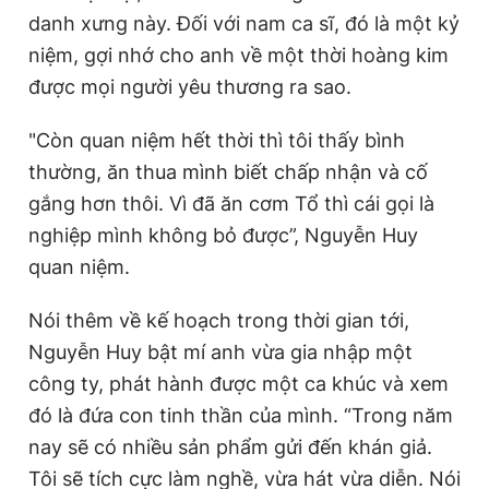
danh xưng này. Đối với nam ca sĩ, đó là một kỷ
niệm, gợi nhớ cho anh về một thời hoàng kim
được mọi người yêu thương ra sao.
"Còn quan niệm hết thời thì tôi thấy bình
thường, ăn thua mình biết chấp nhận và cố
gắng hơn thôi. Vì đã ăn cơm Tổ thì cái gọi là
nghiệp mình không bỏ được”, Nguyễn Huy
quan niệm.
Nói thêm về kế hoạch trong thời gian tới,
Nguyễn Huy bật mí anh vừa gia nhập một
công ty, phát hành được một ca khúc và xem
đó là đứa con tinh thần của mình. “Trong năm
nay sẽ có nhiều sản phẩm gửi đến khán giả.
Tôi sẽ tích cực làm nghề, vừa hát vừa diễn. Nói