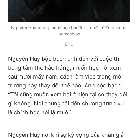
Nguyễn Huy mong muốn học hỏi được nhiều điều khi chơi
gameshow
BTC
Nguyễn Huy bộc bạch anh đến với cuộc thi
bằng tâm thế hào hứng, muốn học hỏi xem
sau mười mấy năm, cách làm việc trong môi
trường này thay đổi thế nào. Anh bộc bạch:
“Tôi cũng muốn xem hài ở hiện tại có thay đổi
gì không. Nói chung tôi đến chương trình vui
là chính học hỏi là mười”.
Nguyễn Huy nói khi sự kỳ vọng của khán giả