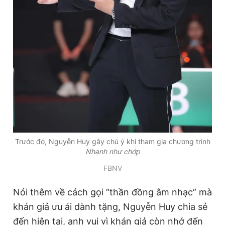
Trước đó, Nguyễn Huy gây chú ý khi tham gia chương trình
Nhanh như chớp
FBNV
Nói thêm về cách gọi “thần đồng âm nhạc” mà
khán giả ưu ái dành tặng, Nguyễn Huy chia sẻ
đến hiện tại, anh vui vì khán giả còn nhớ đến