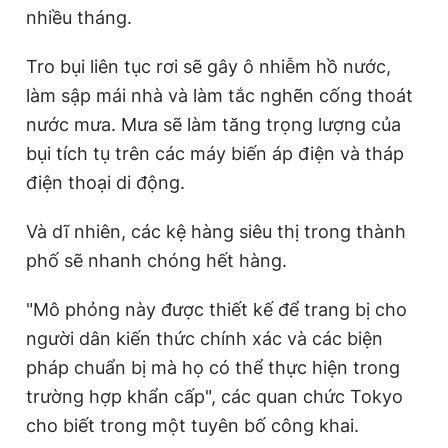
nhiều tháng.
Tro bụi liên tục rơi sẽ gây ô nhiễm hồ nước,
làm sập mái nhà và làm tắc nghẽn cống thoát
nước mưa. Mưa sẽ làm tăng trọng lượng của
bụi tích tụ trên các máy biến áp điện và tháp
điện thoại di động.
Và dĩ nhiên, các kệ hàng siêu thị trong thành
phố sẽ nhanh chóng hết hàng.
"Mô phỏng này được thiết kế để trang bị cho
người dân kiến thức chính xác và các biện
pháp chuẩn bị mà họ có thể thực hiện trong
trường hợp khẩn cấp", các quan chức Tokyo
cho biết trong một tuyên bố công khai.