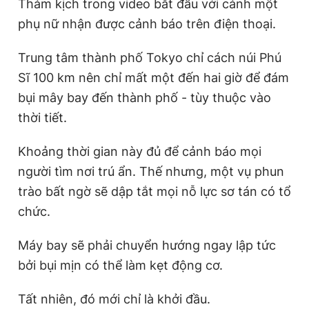
Thảm kịch trong video bắt đầu với cảnh một
phụ nữ nhận được cảnh báo trên điện thoại.
Trung tâm thành phố Tokyo chỉ cách núi Phú
Sĩ 100 km nên chỉ mất một đến hai giờ để đám
bụi mây bay đến thành phố - tùy thuộc vào
thời tiết.
Khoảng thời gian này đủ để cảnh báo mọi
người tìm nơi trú ẩn. Thế nhưng, một vụ phun
trào bất ngờ sẽ dập tắt mọi nỗ lực sơ tán có tổ
chức.
Máy bay sẽ phải chuyển hướng ngay lập tức
bởi bụi mịn có thể làm kẹt động cơ.
Tất nhiên, đó mới chỉ là khởi đầu.