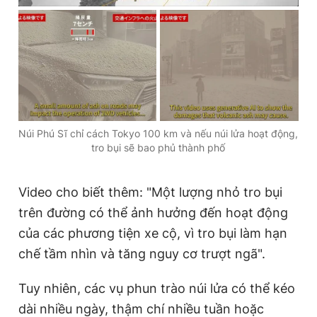
Núi Phú Sĩ chỉ cách Tokyo 100 km và nếu núi lửa hoạt động,
tro bụi sẽ bao phủ thành phố
Video cho biết thêm: "Một lượng nhỏ tro bụi
trên đường có thể ảnh hưởng đến hoạt động
của các phương tiện xe cộ, vì tro bụi làm hạn
chế tầm nhìn và tăng nguy cơ trượt ngã".
Tuy nhiên, các vụ phun trào núi lửa có thể kéo
dài nhiều ngày, thậm chí nhiều tuần hoặc