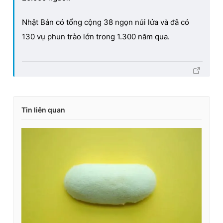
Nhật Bản có tổng cộng 38 ngọn núi lửa và đã có
130 vụ phun trào lớn trong 1.300 năm qua.
Tin liên quan