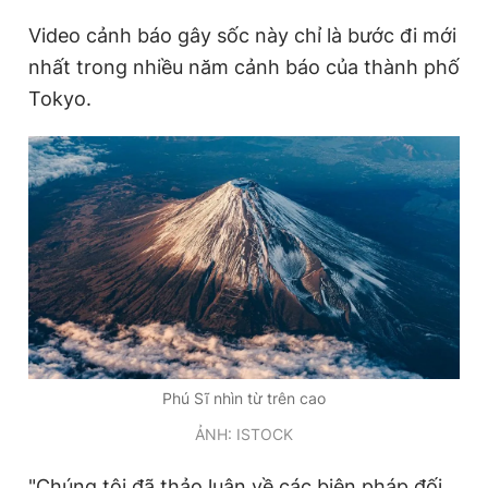
Video cảnh báo gây sốc này chỉ là bước đi mới
nhất trong nhiều năm cảnh báo của thành phố
Tokyo.
Phú Sĩ nhìn từ trên cao
ẢNH: ISTOCK
"Chúng tôi đã thảo luận về các biện pháp đối