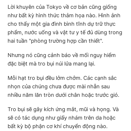
Lời khuyên của Tokyo về cơ bản cũng giống
như bất kỳ hình thức thảm họa nào. Hình ảnh
cho thấy một gia đình bình tĩnh dự trữ thực
phẩm, nước uống và vật tư y tế đủ dùng trong
hai tuần "phòng trường hợp cần thiết".
Nhưng nó cũng cảnh báo về mối nguy hiểm
đặc biệt mà tro bụi núi lửa mang lại.
Mỗi hạt tro bụi đều lởm chởm. Các cạnh sắc
nhọn của chúng chưa được mài nhẵn sau
nhiều năm lăn tròn dưới chân hoặc trước gió.
Tro bụi sẽ gây kích ứng mắt, mũi và họng. Và
sẽ có tác dụng như giấy nhám trên da hoặc
bất kỳ bộ phận cơ khí chuyển động nào.