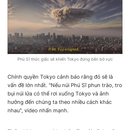
Phú Sĩ thức giấc sẽ khiến Tokyo đứng bên bờ vực
Chính quyền Tokyo cảnh báo rằng đó sẽ là
vấn đề lớn nhất. "Nếu núi Phú Sĩ phun trào, tro
bụi núi lửa có thể rơi xuống Tokyo và ảnh
hưởng đến chúng ta theo nhiều cách khác
nhau", video nhấn mạnh.