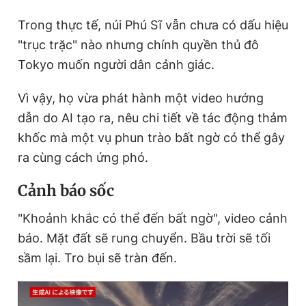
Trong thực tế, núi Phú Sĩ vẫn chưa có dấu hiệu
"trục trặc" nào nhưng chính quyền thủ đô
Tokyo muốn người dân cảnh giác.
Vì vậy, họ vừa phát hành một video hướng
dẫn do AI tạo ra, nêu chi tiết về tác động thảm
khốc mà một vụ phun trào bất ngờ có thể gây
ra cùng cách ứng phó.
Cảnh báo sốc
"Khoảnh khắc có thể đến bất ngờ", video cảnh
báo. Mặt đất sẽ rung chuyển. Bầu trời sẽ tối
sầm lại. Tro bụi sẽ tràn đến.