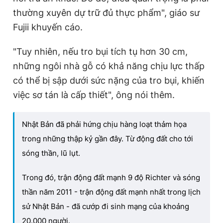
thường xuyên dự trữ đủ thực phẩm", giáo sư
Fujii khuyến cáo.
"Tuy nhiên, nếu tro bụi tích tụ hơn 30 cm,
những ngôi nhà gỗ có khả năng chịu lực thấp
có thể bị sập dưới sức nặng của tro bụi, khiến
việc sơ tán là cấp thiết", ông nói thêm.
Nhật Bản đã phải hứng chịu hàng loạt thảm họa
trong những thập kỷ gần đây. Từ động đất cho tới
sóng thần, lũ lụt.
Trong đó, trận động đất mạnh 9 độ Richter và sóng
thần năm 2011 - trận động đất mạnh nhất trong lịch
sử Nhật Bản - đã cướp đi sinh mạng của khoảng
20.000 người.