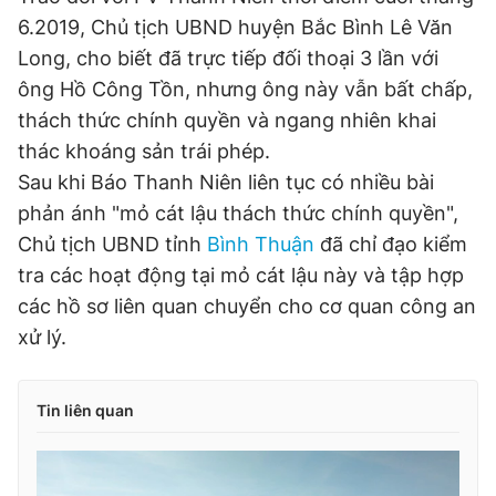
6.2019, Chủ tịch UBND huyện Bắc Bình Lê Văn
Long, cho biết đã trực tiếp đối thoại 3 lần với
ông Hồ Công Tồn, nhưng ông này vẫn bất chấp,
thách thức chính quyền và ngang nhiên khai
thác khoáng sản trái phép.
Sau khi Báo Thanh Niên liên tục có nhiều bài
phản ánh "mỏ cát lậu thách thức chính quyền",
Chủ tịch UBND tỉnh
Bình Thuận
đã chỉ đạo kiểm
tra các hoạt động tại mỏ cát lậu này và tập hợp
các hồ sơ liên quan chuyển cho cơ quan công an
xử lý.
Tin liên quan