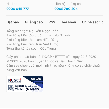
Hotline
Liên hệ quảng cáo
0906 645 777
0908 780 404
Đặt báo
Quảng cáo
RSS
Tòa soạn
Chính sách bảo
Tổng biên tập: Nguyễn Ngọc Toàn
Phó tổng biên tập thường trực: Hải Thành
Phó tổng biên tập: Lâm Hiếu Dũng
Phó tổng biên tập: Trần Việt Hưng
Tổng thư ký tòa soạn: Đức Trung
Giấy phép xuất bản số 110/GP - BTTTT cấp ngày 24.3.2020
© 2003-2026 Bản quyền thuộc về Báo Thanh Niên.
Cấm sao chép dưới mọi hình thức nếu không có sự chấp thuận
bằng văn bản.