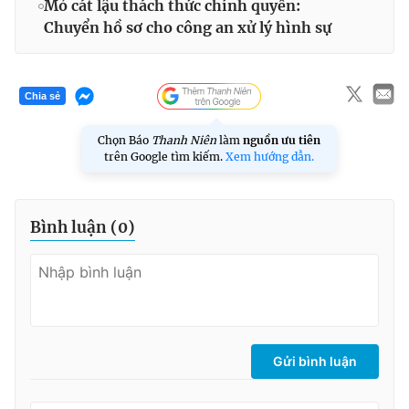
Mỏ cát lậu thách thức chính quyền:
Chuyển hồ sơ cho công an xử lý hình sự
Chia sẻ
Chọn Báo
Thanh Niên
làm
nguồn ưu tiên
trên Google tìm kiếm.
Xem hướng dẫn.
Bình luận (
0
)
Gửi bình luận