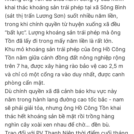
khai thác khoáng sản trái phép tại xã Sông Bình
(sát thị trấn Lương Sơn) suốt nhiều năm liền,
trong khi chính quyền từ huyện xuống xã đều
“bất lực”. Lượng khoáng sản trái phép mà ông
Tồn đã lấy đi trong mấy năm liền là rất lớn.
Khu mỏ khoáng sản trái phép của ông Hồ Công
Tồn nằm giữa cánh đồng đất nông nghiệp rộng
trên 7 ha, được xây hàng rào bảo vệ cao 2,5 m
và chỉ có một cổng ra vào duy nhất, được canh
phòng cẩn mật.
Dù chính quyền xã đã cảnh báo khu vực này
nằm trong hành lang đường cao tốc bắc - nam
sẽ phải giải tỏa, nhưng ông Hồ Công Tồn khai
thác hết khoáng sản bề mặt rồi trồng hàng
nghìn cây xoài xen nhau để chờ… đền bù.
Trao đổi với PV Thanh Niên thời điểm cuối tháng