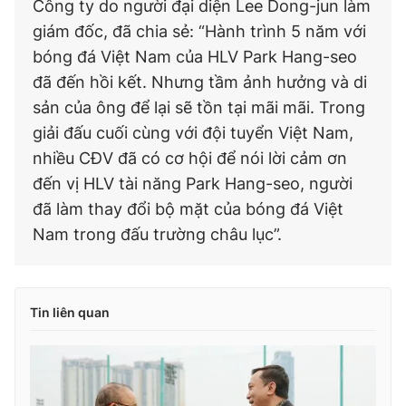
Công ty do người đại diện Lee Dong-jun làm
giám đốc, đã chia sẻ: “Hành trình 5 năm với
bóng đá Việt Nam của HLV Park Hang-seo
đã đến hồi kết. Nhưng tầm ảnh hưởng và di
sản của ông để lại sẽ tồn tại mãi mãi. Trong
giải đấu cuối cùng với đội tuyển Việt Nam,
nhiều CĐV đã có cơ hội để nói lời cảm ơn
đến vị HLV tài năng Park Hang-seo, người
đã làm thay đổi bộ mặt của bóng đá Việt
Nam trong đấu trường châu lục”.
Tin liên quan