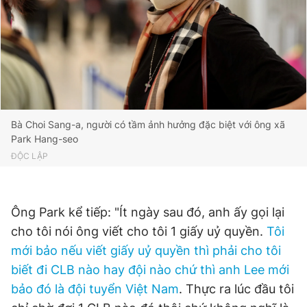
Bà Choi Sang-a, người có tầm ảnh hưởng đặc biệt với ông xã
Park Hang-seo
ĐỘC LẬP
Ông Park kể tiếp: "Ít ngày sau đó, anh ấy gọi lại
cho tôi nói ông viết cho tôi 1 giấy uỷ quyền.
Tôi
mới bảo nếu viết giấy uỷ quyền thì phải cho tôi
biết đi CLB nào hay đội nào chứ thì anh Lee mới
bảo đó là đội tuyển Việt Nam
. Thực ra lúc đầu tôi