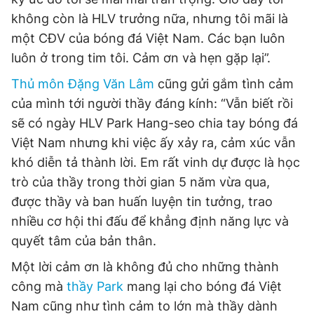
không còn là HLV trưởng nữa, nhưng tôi mãi là
một CĐV của bóng đá Việt Nam. Các bạn luôn
luôn ở trong tim tôi. Cảm ơn và hẹn gặp lại”.
Thủ môn Đặng Văn Lâm
cũng gửi gắm tình cảm
của mình tới người thầy đáng kính: “Vẫn biết rồi
sẽ có ngày HLV Park Hang-seo chia tay bóng đá
Việt Nam nhưng khi việc ấy xảy ra, cảm xúc vẫn
khó diễn tả thành lời. Em rất vinh dự được là học
trò của thầy trong thời gian 5 năm vừa qua,
được thầy và ban huấn luyện tin tưởng, trao
nhiều cơ hội thi đấu để khẳng định năng lực và
quyết tâm của bản thân.
Một lời cảm ơn là không đủ cho những thành
công mà
thầy Park
mang lại cho bóng đá Việt
Nam cũng như tình cảm to lớn mà thầy dành