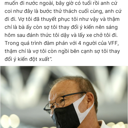
muốn đi nước ngoài, bây giờ có tuổi rồi anh cứ
coi như đây là bước thử thách cuối cùng, anh cứ
đi đi. Vợ tôi đã thuyết phục tôi như vậy và thậm
chí là bà ấy còn sợ tôi thay đổi ý kiến nên sáng
hôm sau đánh thức tôi dậy và lấy xe chở tôi đi.
Trong quá trình đàm phán với 4 người của VFF,
thậm chí là vợ tôi còn ngồi bên cạnh sợ tôi thay
đổi ý kiến đột xuất”.