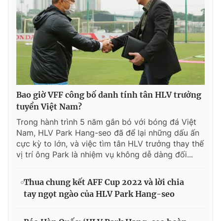
Bao giờ VFF công bố danh tính tân HLV trưởng
tuyển Việt Nam?
Trong hành trình 5 năm gắn bó với bóng đá Việt
Nam, HLV Park Hang-seo đã để lại những dấu ấn
cực kỳ to lớn, và việc tìm tân HLV trưởng thay thế
vị trí ông Park là nhiệm vụ không dễ dàng đối...
Thua chung kết AFF Cup 2022 và lời chia
tay ngọt ngào của HLV Park Hang-seo