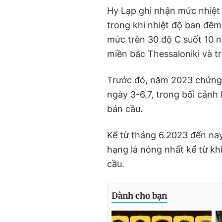
Hy Lạp ghi nhận mức nhiệt
trong khi nhiệt độ ban đêm 
mức trên 30 độ C suốt 10 
miền bắc Thessaloniki và t
Trước đó, năm 2023 chứng ki
ngày 3-6.7, trong bối cảnh
bán cầu.
Kể từ tháng 6.2023 đến nay,
hạng là nóng nhất kể từ kh
cầu.