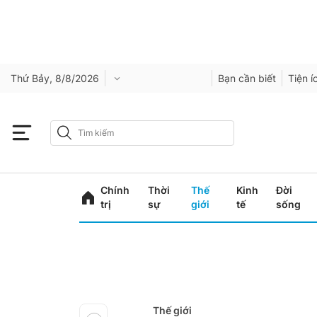
Thứ Bảy, 8/8/2026
Bạn cần biết
Tiện í
Chính
Thời
Thế
Kinh
Đời
trị
sự
giới
tế
sống
Thế giới