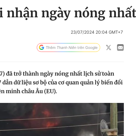
i nhận ngày nóng nhất
23/07/2024 20:04 GMT+7
7) đã trở thành ngày nóng nhất lịch sử toàn
 dẫn dữ liệu sơ bộ của cơ quan quản lý biến đổi
ên minh châu Âu (EU).