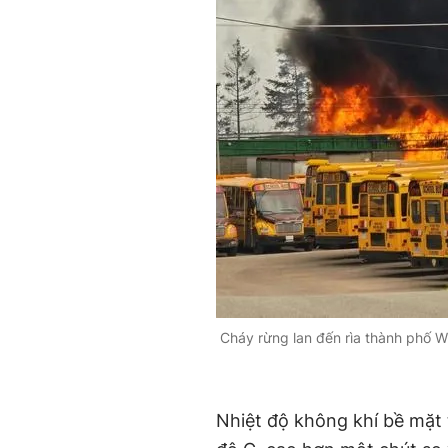
Cháy rừng lan đến rìa thành phố W
Nhiệt độ không khí bề mặt t