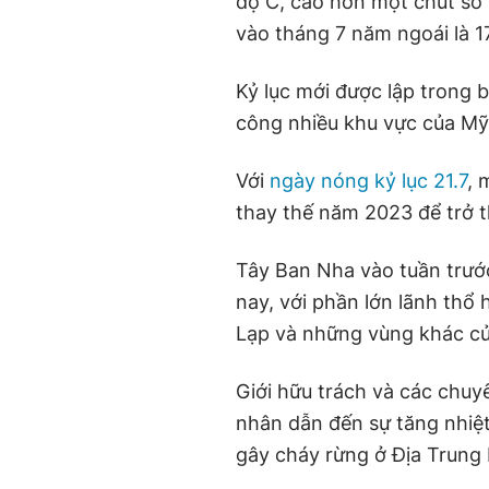
độ C, cao hơn một chút so 
vào tháng 7 năm ngoái là 1
Kỷ lục mới được lập trong 
công nhiều khu vực của Mỹ
Với
ngày nóng kỷ lục 21.7
, 
thay thế năm 2023 để trở t
Tây Ban Nha vào tuần trước
nay, với phần lớn lãnh thổ 
Lạp và những vùng khác củ
Giới hữu trách và các chuyê
nhân dẫn đến sự tăng nhiệt
gây cháy rừng ở Địa Trung