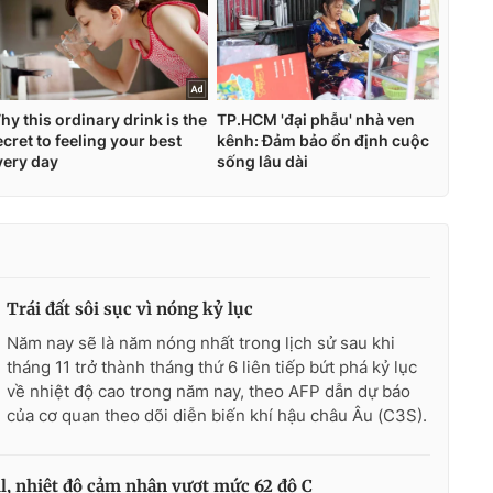
Trái đất sôi sục vì nóng kỷ lục
Năm nay sẽ là năm nóng nhất trong lịch sử sau khi
tháng 11 trở thành tháng thứ 6 liên tiếp bứt phá kỷ lục
về nhiệt độ cao trong năm nay, theo AFP dẫn dự báo
của cơ quan theo dõi diễn biến khí hậu châu Âu (C3S).
l, nhiệt độ cảm nhận vượt mức 62 độ C