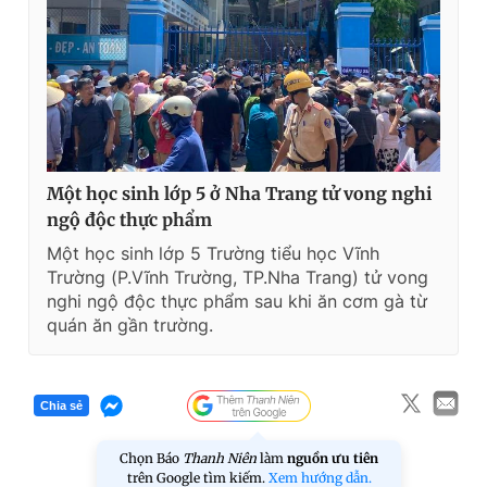
Một học sinh lớp 5 ở Nha Trang tử vong nghi
ngộ độc thực phẩm
Một học sinh lớp 5 Trường tiểu học Vĩnh
Trường (P.Vĩnh Trường, TP.Nha Trang) tử vong
nghi ngộ độc thực phẩm sau khi ăn cơm gà từ
quán ăn gần trường.
Chia sẻ
Chọn Báo
Thanh Niên
làm
nguồn ưu tiên
trên Google tìm kiếm.
Xem hướng dẫn.