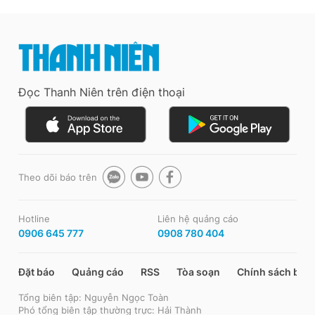
Đọc Thanh Niên trên điện thoại
Theo dõi báo trên
Hotline
Liên hệ quảng cáo
0906 645 777
0908 780 404
Đặt báo
Quảng cáo
RSS
Tòa soạn
Chính sách bảo
Tổng biên tập: Nguyễn Ngọc Toàn
Phó tổng biên tập thường trực: Hải Thành