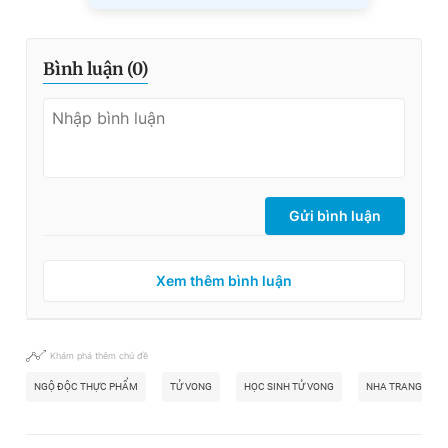
Bình luận (
0
)
Gửi bình luận
Xem thêm bình luận
Khám phá thêm chủ đề
NGỘ ĐỘC THỰC PHẨM
TỬ VONG
HỌC SINH TỬ VONG
NHA TRANG