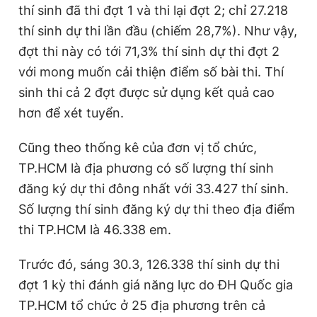
thí sinh đã thi đợt 1 và thi lại đợt 2; chỉ 27.218
thí sinh dự thi lần đầu (chiếm 28,7%). Như vậy,
đợt thi này có tới 71,3% thí sinh dự thi đợt 2
với mong muốn cải thiện điểm số bài thi. Thí
sinh thi cả 2 đợt được sử dụng kết quả cao
hơn để xét tuyển.
Cũng theo thống kê của đơn vị tổ chức,
TP.HCM là địa phương có số lượng thí sinh
đăng ký dự thi đông nhất với 33.427 thí sinh.
Số lượng thí sinh đăng ký dự thi theo địa điểm
thi TP.HCM là 46.338 em.
Trước đó, sáng 30.3, 126.338 thí sinh dự thi
đợt 1 kỳ thi đánh giá năng lực do ĐH Quốc gia
TP.HCM tổ chức ở 25 địa phương trên cả