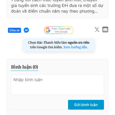
gia tuyển sinh các trường ĐH đưa ra một số dự
đoán về điểm chuẩn năm nay theo phương...
Chia sẻ
Chọn Báo
Thanh Niên
làm
nguồn ưu tiên
trên Google tìm kiếm.
Xem hướng dẫn.
Bình luận (
0
)
Gửi bình luận