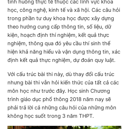
tình huống thực tế thuộc các lĩnh vực khoa
học, công nghệ, kinh tế và xã hội. Các câu hỏi
trong phần tư duy khoa học được xây dựng
theo hướng cung cấp thông tin, số liệu, dữ
kiện, hoạch định thí nghiệm, kết quả thực
nghiệm, thông qua đó yêu cầu thí sinh thể
hiện khả năng hiểu và vận dụng thông tin, xác
định kết quả thực nghiệm, dự đoán quy luật.
Với cấu trúc bài thi này, dù thay đổi cấu trúc
nhưng bài thi vẫn hỏi kiến thức của tất cả các
môn học như trước đây. Học sinh Chương
trình giáo dục phổ thông 2018 năm nay sẽ
phải trả lời cả những câu hỏi của những môn
không học suốt trong 3 năm THPT.