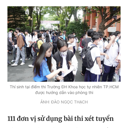
Thí sinh tại điểm thi Trường ĐH Khoa học tự nhiên TP.HCM
được hướng dẫn vào phòng thi
ẢNH: ĐÀO NGỌC THẠCH
111 đơn vị sử dụng bài thi xét tuyển