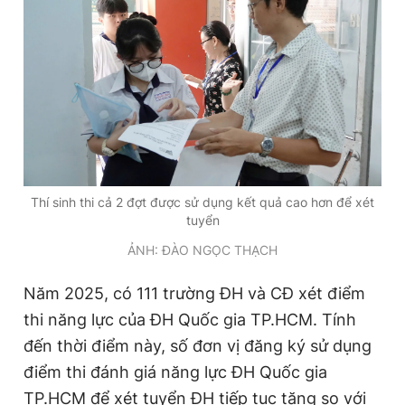
Thí sinh thi cả 2 đợt được sử dụng kết quả cao hơn để xét
tuyển
ẢNH: ĐÀO NGỌC THẠCH
Năm 2025, có 111 trường ĐH và CĐ xét điểm
thi năng lực của ĐH Quốc gia TP.HCM. Tính
đến thời điểm này, số đơn vị đăng ký sử dụng
điểm thi đánh giá năng lực ĐH Quốc gia
TP.HCM để xét tuyển ĐH tiếp tục tăng so với