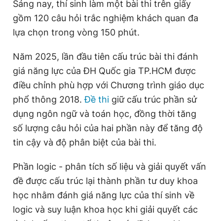
Sáng nay, thí sinh làm một bài thi trên giấy
gồm 120 câu hỏi trắc nghiệm khách quan đa
lựa chọn trong vòng 150 phút.
Năm 2025, lần đầu tiên cấu trúc bài thi đánh
giá năng lực của ĐH Quốc gia TP.HCM được
điều chỉnh phù hợp với Chương trình giáo dục
phổ thông 2018.
Đề thi
giữ cấu trúc phần sử
dụng ngôn ngữ và toán học, đồng thời tăng
số lượng câu hỏi của hai phần này để tăng độ
tin cậy và độ phân biệt của bài thi.
Phần logic - phân tích số liệu và giải quyết vấn
đề được cấu trúc lại thành phần tư duy khoa
học nhằm đánh giá năng lực của thí sinh về
logic và suy luận khoa học khi giải quyết các