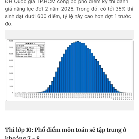
ĐH Quốc gia TP.HCM công bố phổ điểm kỳ thi đánh
giá năng lực đợt 2 năm 2026. Trong đó, có tới 35% thí
sinh đạt dưới 600 điểm, tỷ lệ này cao hơn đợt 1 trước
đó.
Thi lớp 10: Phổ điểm môn toán sẽ tập trung ở
khoảng 7 - 8