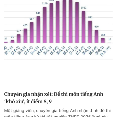
Chuyên gia nhận xét: Đề thi môn tiếng Anh
'khó xỉu', ít điểm 8, 9
Một giảng viên, chuyên gia tiếng Anh nhận định đề thi
môn tiếng Anh kỳ thi tốt nghiệp THPT 2026 'khó xỉu'