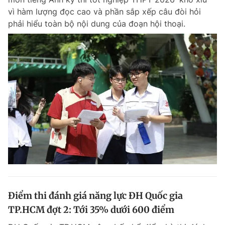
vì hàm lượng đọc cao và phần sắp xếp câu đòi hỏi
phải hiểu toàn bộ nội dung của đoạn hội thoại.
Điểm thi đánh giá năng lực ĐH Quốc gia
TP.HCM đợt 2: Tới 35% dưới 600 điểm