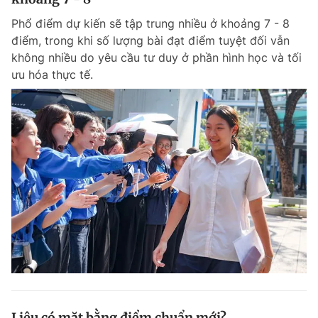
Phổ điểm dự kiến sẽ tập trung nhiều ở khoảng 7 - 8
điểm, trong khi số lượng bài đạt điểm tuyệt đối vẫn
không nhiều do yêu cầu tư duy ở phần hình học và tối
ưu hóa thực tế.
Liệu có mặt bằng điểm chuẩn mới?