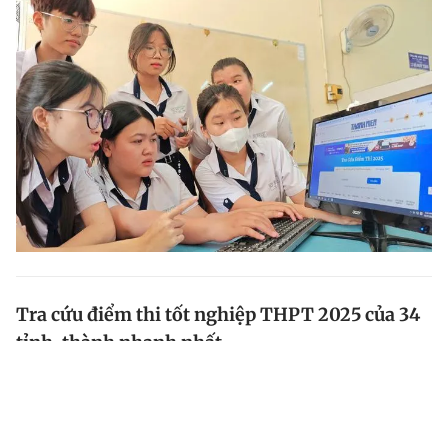
Tra cứu điểm thi tốt nghiệp THPT 2025 của 34
tỉnh, thành nhanh nhất
Từ 8 giờ sáng nay (16.7), thí sinh toàn quốc có thể tra
cứu điểm thi tốt nghiệp THPT 2025 trên trang Tra cứu
điểm thi của Báo Thanh Niên, cổng thông tin tuyển