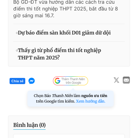
Bộ GD-ĐT vừa hướng dẫn các cách tra cứu
điểm thi tốt nghiệp THPT 2025, bắt đầu từ 8
giờ sáng mai 16.7.
Dự báo điểm sàn khối D01 giảm dữ dội
Thấy gì từ phổ điểm thi tốt nghiệp
THPT năm 2025?
Chia sẻ
Chọn Báo
Thanh Niên
làm
nguồn ưu tiên
trên Google tìm kiếm.
Xem hướng dẫn.
Bình luận (
0
)