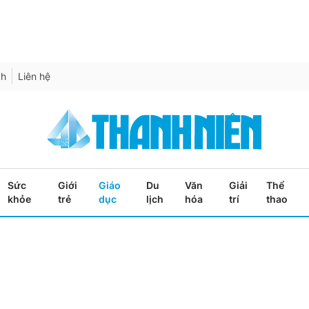
ch
Liên hệ
Sức
Giới
Giáo
Du
Văn
Giải
Thể
khỏe
trẻ
dục
lịch
hóa
trí
thao