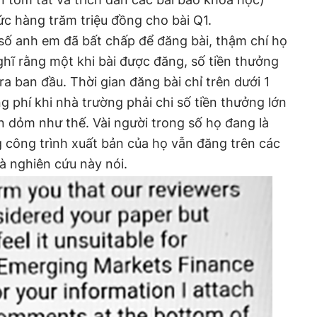
ức hàng trăm triệu đồng cho bài Q1.
số anh em đã bất chấp để đăng bài, thậm chí họ
ghĩ rằng một khi bài được đăng, số tiền thưởng
ra ban đầu. Thời gian đăng bài chỉ trên dưới 1
g phí khi nhà trường phải chi số tiền thưởng lớn
n dỏm như thế. Vài người trong số họ đang là
g công trình xuất bản của họ vẫn đăng trên các
à nghiên cứu này nói.