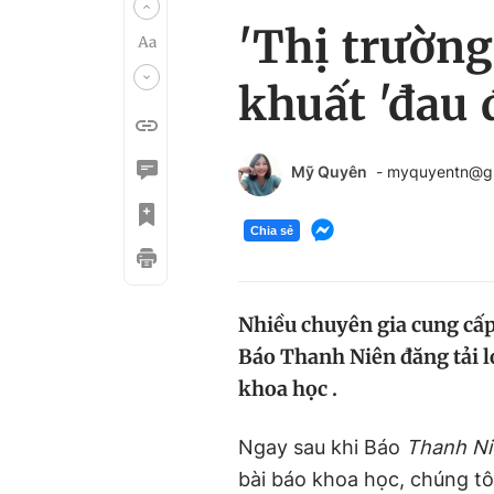
'Thị trườn
khuất 'đau 
Mỹ Quyên
- myquyentn@g
Chia sẻ
Nhiều chuyên gia cung cấp
Báo Thanh Niên đăng tải l
khoa học .
Ngay sau khi Báo
Thanh Ni
bài báo khoa học, chúng tô