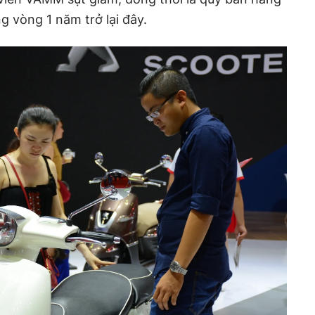
g vòng 1 năm trở lại đây.