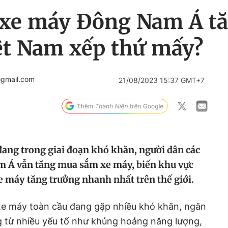
 xe máy Đông Nam Á t
iệt Nam xếp thứ mấy?
@gmail.com
21/08/2023 15:37 GMT+7
 đang trong giai đoạn khó khăn, người dân các
m Á vẫn tăng mua sắm xe máy, biến khu vực
e máy tăng trưởng nhanh nhất trên thế giới.
 xe máy toàn cầu đang gặp nhiều khó khăn, ngăn
g từ nhiều yếu tố như khủng hoảng năng lượng,