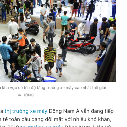
 khu vực có tốc độ tăng trưởng xe máy cao nhất thế giới
BÁ HÙNG
ủa
thị trường xe máy
Đông Nam Á vẫn đang tiếp
h tế toàn cầu đang đối mặt với nhiều khó khăn,