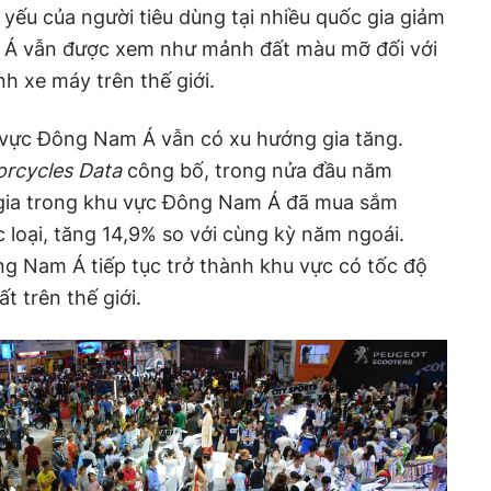
 yếu của người tiêu dùng tại nhiều quốc gia giảm
Á vẫn được xem như mảnh đất màu mỡ đối với
h xe máy trên thế giới.
 vực Đông Nam Á vẫn có xu hướng gia tăng.
rcycles Data
công bố, trong nửa đầu năm
 gia trong khu vực Đông Nam Á đã mua sắm
 loại, tăng 14,9% so với cùng kỳ năm ngoái.
g Nam Á tiếp tục trở thành khu vực có tốc độ
t trên thế giới.