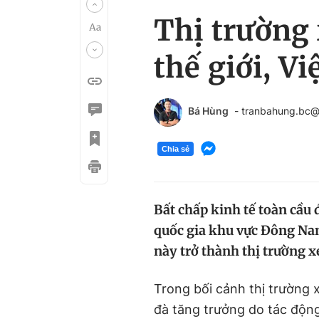
Thị trường
thế giới, V
Bá Hùng
- tranbahung.bc
Chia sẻ
Bất chấp kinh tế toàn cầu
quốc gia khu vực Đông Na
này trở thành thị trường x
Trong bối cảnh thị trường
đà tăng trưởng do tác độn