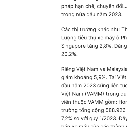
pháp hạn chế, chuyển đổi…
trong nửa đầu năm 2023.
Các thị trường khác như T
Lượng tiêu thụ xe máy ở Ph
Singapore tăng 2,8%. Đáng
20,2%.
Riêng Việt Nam và Malaysi
giảm khoảng 5,9%. Tại Việt
đầu năm 2023 cũng liên tụ
Việt Nam (VAMM) trong quý
viên thuộc VAMM gồm: Hond
trường tổng cộng 588.926 
7,2% so với quý 1/2023. Đâ
bán xe máy của các thành 