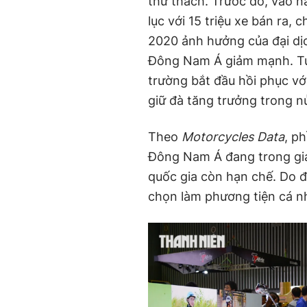
thử thách. Trước đó, vào 
lục với 15 triệu xe bán ra,
2020 ảnh hưởng của đại dị
Đông Nam Á giảm mạnh. Tuy
trường bắt đầu hồi phục vớ
giữ đà tăng trưởng trong 
Theo
Motorcycles Data
, p
Đông Nam Á đang trong giai
quốc gia còn hạn chế. Do đ
chọn làm phương tiện cá nh