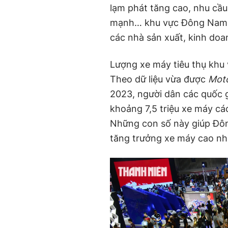
lạm phát tăng cao, nhu cầu
mạnh… khu vực Đông Nam 
các nhà sản xuất, kinh doan
Lượng xe máy tiêu thụ khu
Theo dữ liệu vừa được
Moto
2023, người dân các quốc
khoảng 7,5 triệu xe máy các
Những con số này giúp Đôn
tăng trưởng xe máy cao nhấ