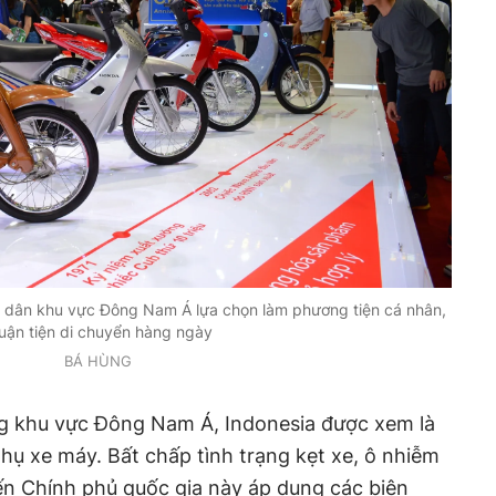
 dân khu vực Đông Nam Á lựa chọn làm phương tiện cá nhân,
uận tiện di chuyển hàng ngày
BÁ HÙNG
ng khu vực Đông Nam Á, Indonesia được xem là
 thụ xe máy. Bất chấp tình trạng kẹt xe, ô nhiễm
ến Chính phủ quốc gia này áp dụng các biện