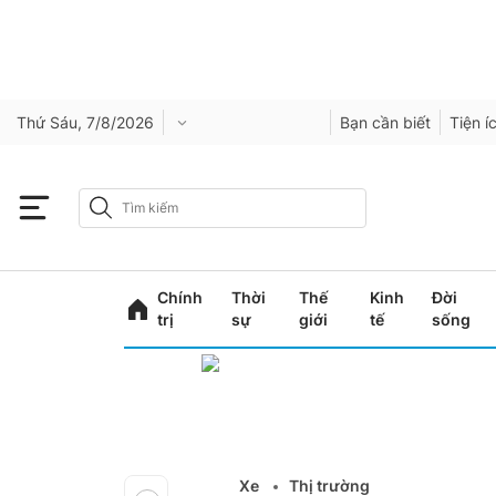
Thứ Sáu, 7/8/2026
Bạn cần biết
Tiện í
Chính
Thời
Thế
Kinh
Đời
trị
sự
giới
tế
sống
Xe
Thị trường