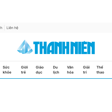
ch
Liên hệ
Sức
Giới
Giáo
Du
Văn
Giải
Thể
khỏe
trẻ
dục
lịch
hóa
trí
thao