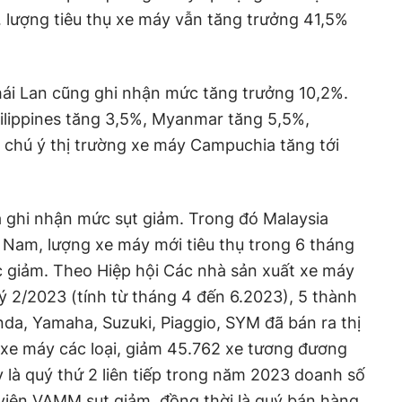
 lượng tiêu thụ xe máy vẫn tăng trưởng 41,5%
hái Lan cũng ghi nhận mức tăng trưởng 10,2%.
ilippines tăng 3,5%, Myanmar tăng 5,5%,
 chú ý thị trường xe máy Campuchia tăng tới
a ghi nhận mức sụt giảm. Trong đó Malaysia
 Nam, lượng xe máy mới tiêu thụ trong 6 tháng
c giảm. Theo Hiệp hội Các nhà sản xuất xe máy
 2/2023 (tính từ tháng 4 đến 6.2023), 5 thành
a, Yamaha, Suzuki, Piaggio, SYM đã bán ra thị
xe máy các loại, giảm 45.762 xe tương đương
y là quý thứ 2 liên tiếp trong năm 2023 doanh số
viên VAMM sụt giảm, đồng thời là quý bán hàng