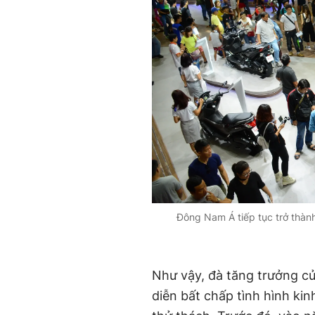
Đông Nam Á tiếp tục trở thành
Như vậy, đà tăng trưởng c
diễn bất chấp tình hình kin