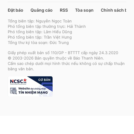
Đặt báo
Quảng cáo
RSS
Tòa soạn
Chính sách bảo
Tổng biên tập: Nguyễn Ngọc Toàn
Phó tổng biên tập thường trực: Hải Thành
Phó tổng biên tập: Lâm Hiếu Dũng
Phó tổng biên tập: Trần Việt Hưng
Tổng thư ký tòa soạn: Đức Trung
Giấy phép xuất bản số 110/GP - BTTTT cấp ngày 24.3.2020
© 2003-2026 Bản quyền thuộc về Báo Thanh Niên.
Cấm sao chép dưới mọi hình thức nếu không có sự chấp thuận
bằng văn bản.