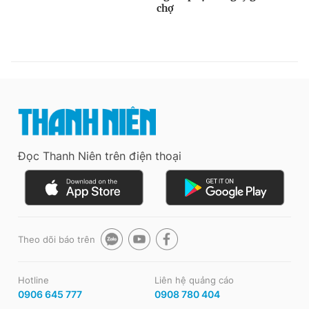
Đọc Thanh Niên trên điện thoại
Theo dõi báo trên
Hotline
Liên hệ quảng cáo
0906 645 777
0908 780 404