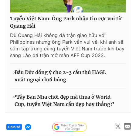
Tuyển Việt Nam: Ông Park nhận tin cực vui từ
Quang Hải
Dù Quang Hải không đá trận giao hữu với
Philippines nhưng ông Park vẫn vui vẻ, khi anh sẽ
sớm tập trung cùng tuyển Việt Nam trước khi bay
sang Lào đá trận mở màn AFF Cup 2022.
Bầu Đức đồng ý cho 2-3 cầu thủ HAGL
xuất ngoại chơi bóng
‘Tây Ban Nha chơi đẹp mà thua ở World
Cup, tuyển Việt Nam cần đẹp hay thắng?’
Chia sẻ