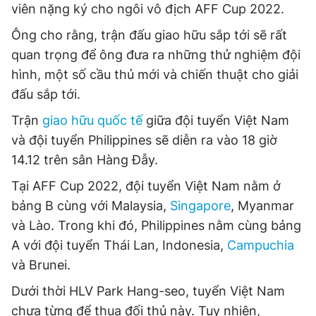
viên nặng ký cho ngôi vô địch AFF Cup 2022.
Ông cho rằng, trận đấu giao hữu sắp tới sẽ rất
quan trọng để ông đưa ra những thử nghiệm đội
hình, một số cầu thủ mới và chiến thuật cho giải
đấu sắp tới.
Trận
giao hữu quốc tế
giữa đội tuyển Việt Nam
và đội tuyển Philippines sẽ diễn ra vào 18 giờ
14.12 trên sân Hàng Đẫy.
Tại AFF Cup 2022, đội tuyển Việt Nam nằm ở
bảng B cùng với Malaysia,
Singapore
, Myanmar
và Lào. Trong khi đó, Philippines nằm cùng bảng
A với đội tuyển Thái Lan, Indonesia,
Campuchia
và Brunei.
Dưới thời HLV Park Hang-seo, tuyển Việt Nam
chưa từng để thua đối thủ này. Tuy nhiên,