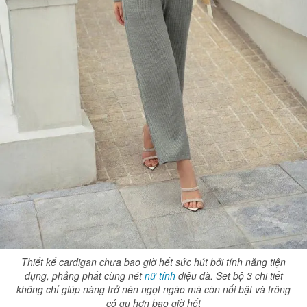
Thiết kế cardigan chưa bao giờ hết sức hút bởi tính năng tiện
dụng, phảng phất cùng nét
nữ tính
điệu đà. Set bộ 3 chi tiết
không chỉ giúp nàng trở nên ngọt ngào mà còn nổi bật và trông
có gu hơn bao giờ hết