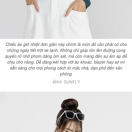
Chiếc áo giữ nhiệt đơn giản này chính là món đồ cần phải có cho
những ngày tiết trời se lạnh. Không chỉ giúp tôn lên đường cong
quyến rũ nhờ phom dáng ôm sát, mà còn mang đến sự ấm áp dễ
chịu cho nàng. Dễ dàng kết hợp với áo khoác, blazer hay sơ mi
sẵn sàng cho mọi phong cách từ mặc nhà, dạo phố đến văn
phòng
ẢNH: SUNFLY