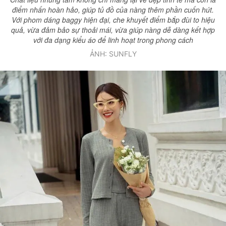
điểm nhấn hoàn hảo, giúp tủ đồ của nàng thêm phần cuốn hút.
Với phom dáng baggy hiện đại, che khuyết điểm bắp đùi to hiệu
quả, vừa đảm bảo sự thoải mái, vừa giúp nàng dễ dàng kết hợp
với đa dạng kiểu áo để linh hoạt trong phong cách
ẢNH: SUNFLY