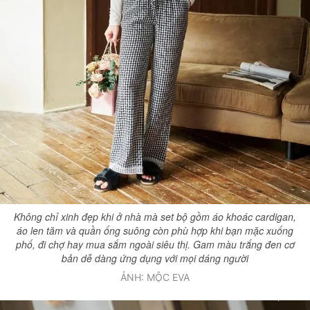
Không chỉ xinh đẹp khi ở nhà mà set bộ gồm áo khoác cardigan,
áo len tăm và quần ống suông còn phù hợp khi bạn mặc xuống
phố, đi chợ hay mua sắm ngoài siêu thị. Gam màu trắng đen cơ
bản dễ dàng ứng dụng với mọi dáng người
ẢNH: MỘC EVA