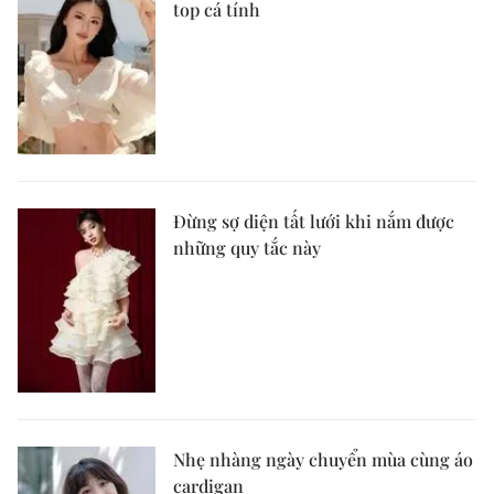
top cá tính
Đừng sợ diện tất lưới khi nắm được
những quy tắc này
Nhẹ nhàng ngày chuyển mùa cùng áo
cardigan