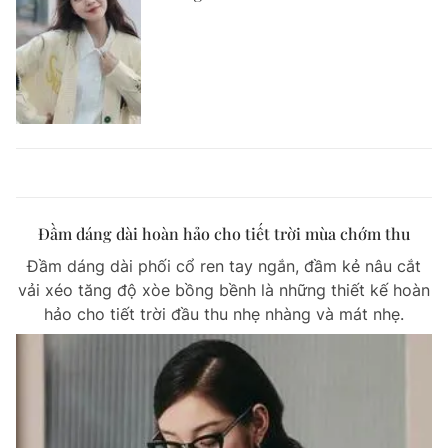
Đầm dáng dài hoàn hảo cho tiết trời mùa chớm thu
Đầm dáng dài phối cổ ren tay ngắn, đầm kẻ nâu cắt
vải xéo tăng độ xòe bồng bềnh là những thiết kế hoàn
hảo cho tiết trời đầu thu nhẹ nhàng và mát nhẹ.