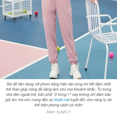
Set đồ tiện dụng với phom dáng hiện đại cùng chi tiết đậm chất
thể thao giúp nàng dễ dàng làm chủ mọi khoảnh khắc. Từ trong
nhà đến ngoài trời, bản phối "2 trong 1" này không chỉ đảm bảo
giữ ấm mà còn mang đến sự
thoải mái
tuyệt đối, cho nàng tự do
thể hiện phong cách cá nhân
ẢNH: SUNFLY