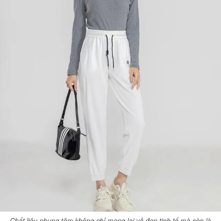
Chất liệu nhung tăm không chỉ mang lại vẻ đẹp tinh tế mà còn là