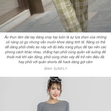
Áo thun tăm dài tay dáng crop top luôn là sự lựa chọn của những
cô nàng có gu nhưng vẫn muốn khoe dáng tinh tế. Nàng có thể
dễ dàng phối chiếc áo này với đủ kiểu trang phục để tạo nên các
phong cách khác nhau, chẳng hạn phối cùng quần vải suông để
thoải mái khi vận động, phối cùng chân váy để trở nên điệu đà
hay phối với quần shorts để hack dáng gợi cảm
ẢNH: SUNFLY