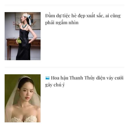
Đầm dự tiệc hè đẹp xuất sắc, ai cũng
phải ngắm nhìn
Hoa hậu Thanh Thủy diện váy cưới
gây chú ý