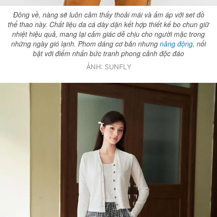
Đông về, nàng sẽ luôn cảm thấy thoải mái và ấm áp với set đồ
thể thao này. Chất liệu da cá dày dặn kết hợp thiết kế bo chun giữ
nhiệt hiệu quả, mang lại cảm giác dễ chịu cho người mặc trong
những ngày gió lạnh. Phom dáng cơ bản nhưng
năng động
, nổi
bật với điểm nhấn bức tranh phong cảnh độc đáo
ẢNH: SUNFLY