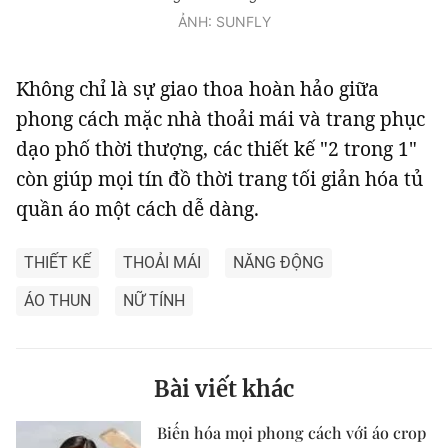
ẢNH: SUNFLY
Không chỉ là sự giao thoa hoàn hảo giữa
phong cách mặc nhà thoải mái và trang phục
dạo phố thời thượng, các thiết kế "2 trong 1"
còn giúp mọi tín đồ thời trang tối giản hóa tủ
quần áo một cách dễ dàng.
THIẾT KẾ
THOẢI MÁI
NĂNG ĐỘNG
ÁO THUN
NỮ TÍNH
Bài viết khác
Biến hóa mọi phong cách với áo crop