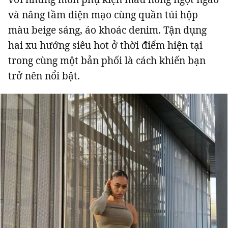
và nâng tầm diện mạo cùng quần túi hộp
màu beige sáng, áo khoác denim. Tận dụng
hai xu hướng siêu hot ở thời điểm hiện tại
trong cùng một bản phối là cách khiến bạn
trở nên nổi bật.