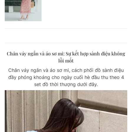
Chân váy ngắn và áo sơ mi: Sự kết hợp sành điệu không
lỗi mốt
Chân váy ngắn và áo sơ mi, cách phối đồ sành điệu
đầy phóng khoáng cho ngày cuối hè đầu thu theo 4
set đồ thời thượng dưới đây.