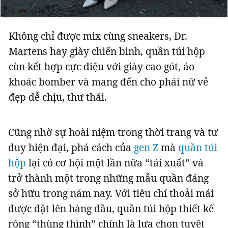
Không chỉ được mix cùng sneakers, Dr.
Martens hay giày chiến binh, quần túi hộp
còn kết hợp cực điệu với giày cao gót, áo
khoác bomber và mang đến cho phái nữ vẻ
đẹp dễ chịu, thư thái.
Cũng nhờ sự hoài niệm trong thời trang và tư
duy hiện đại, phá cách của
gen Z
mà
quần túi
hộp
lại có cơ hội một lần nữa “tái xuất” và
trở thành một trong những mẫu quần đáng
sở hữu trong năm nay. Với tiêu chí thoải mái
được đặt lên hàng đầu, quần túi hộp thiết kế
rộng “thùng thình” chính là lựa chọn tuyệt