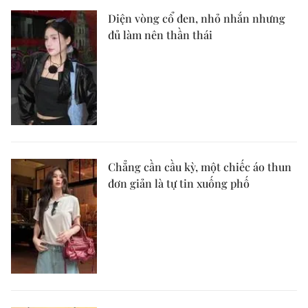
Diện vòng cổ đen, nhỏ nhắn nhưng
đủ làm nên thần thái
Chẳng cần cầu kỳ, một chiếc áo thun
đơn giản là tự tin xuống phố