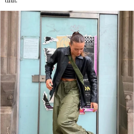
tính.
Đọc Thanh Niên trên điện thoại
Theo dõi báo trên
Hotline
Liên hệ quảng cáo
0906 645 777
0908 780 404
Đặt báo
Quảng cáo
RSS
Tòa soạn
Chính sách bảo m
Tổng biên tập: Nguyễn Ngọc Toàn
Phó tổng biên tập: Hải Thành
Ủy viên Ban biên tập - Tổng Thư ký tòa soạn: Trần Việt Hưng