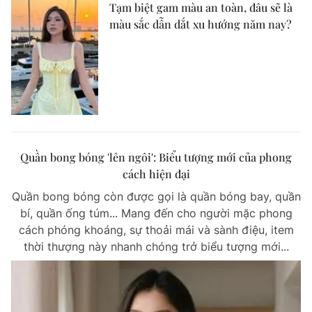
Tạm biệt gam màu an toàn, đâu sẽ là
màu sắc dẫn dắt xu hướng năm nay?
Quần bong bóng 'lên ngôi': Biểu tượng mới của phong
cách hiện đại
Quần bong bóng còn được gọi là quần bóng bay, quần
bí, quần ống túm... Mang đến cho người mặc phong
cách phóng khoáng, sự thoải mái và sành điệu, item
thời thượng này nhanh chóng trở biểu tượng mới...