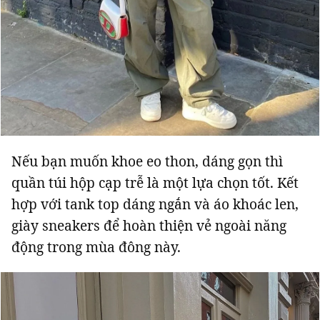
Nếu bạn muốn khoe eo thon, dáng gọn thì
quần túi hộp cạp trễ là một lựa chọn tốt. Kết
hợp với tank top dáng ngắn và áo khoác len,
giày sneakers để hoàn thiện vẻ ngoài năng
động trong mùa đông này.