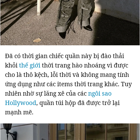
Đã có thời gian chiếc quần này bị đào thải
khỏi
thế giới
thời trang hào nhoáng vì được
cho là thô kệch, lỗi thời và không mang tính
ứng dụng như các items thời trang khác. Tuy
nhiên nhờ sự lăng xê của các
ngôi sao
Hollywood
, quần túi hộp đã được trở lại
mạnh mẽ.