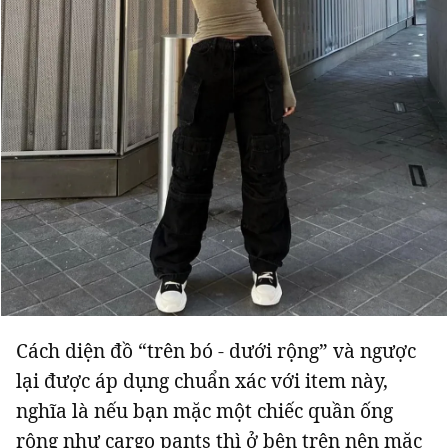
Cách diện đồ “trên bó - dưới rộng” và ngược
lại được áp dụng chuẩn xác với item này,
nghĩa là nếu bạn mặc một chiếc quần ống
rộng như cargo pants thì ở bên trên nên mặc