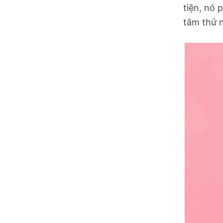
tiện, nó 
tâm thử 