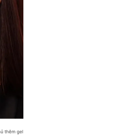
hủ thêm gel