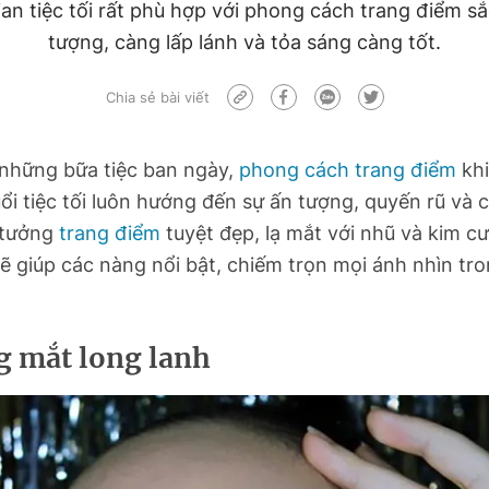
an tiệc tối rất phù hợp với phong cách trang điểm sắ
tượng, càng lấp lánh và tỏa sáng càng tốt.
Chia sẻ bài viết
 những bữa tiệc ban ngày,
phong cách trang điểm
khi
i tiệc tối luôn hướng đến sự ấn tượng, quyến rũ và 
 tưởng
trang điểm
tuyệt đẹp, lạ mắt với nhũ và kim c
sẽ giúp các nàng nổi bật, chiếm trọn mọi ánh nhìn tr
g mắt long lanh