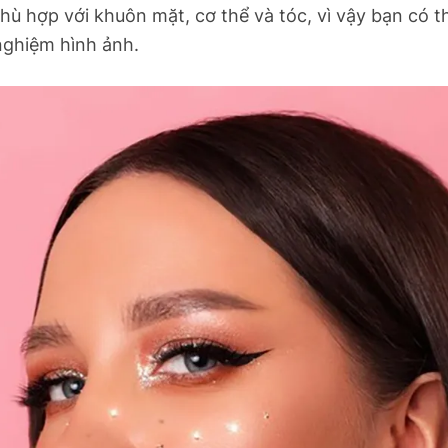
phù hợp với khuôn mặt, cơ thể và tóc, vì vậy bạn có t
nghiệm hình ảnh.