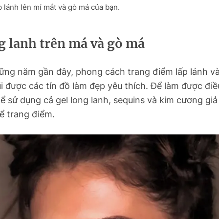
p lánh lên mí mắt và gò má của bạn.
g lanh trên má và gò má
ững năm gần đây, phong cách trang điểm lấp lánh v
 được các tín đồ làm đẹp yêu thích. Để làm được điề
ể sử dụng cả gel long lanh, sequins và kim cương gi
ể trang điểm.