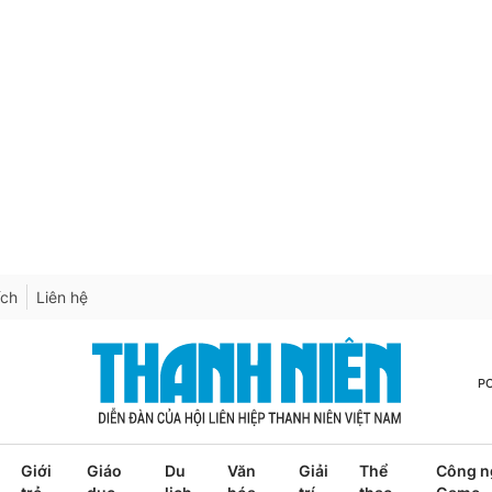
ích
Liên hệ
P
Giới
Giáo
Du
Văn
Giải
Thể
Công n