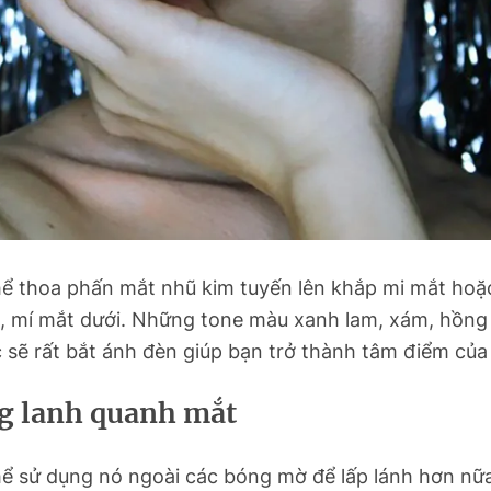
hể thoa phấn mắt nhũ kim tuyến lên khắp mi mắt hoặc
, mí mắt dưới. Những tone màu xanh lam, xám, hồng
 sẽ rất bắt ánh đèn giúp bạn trở thành tâm điểm của 
ng lanh quanh mắt
hể sử dụng nó ngoài các bóng mờ để lấp lánh hơn nữ