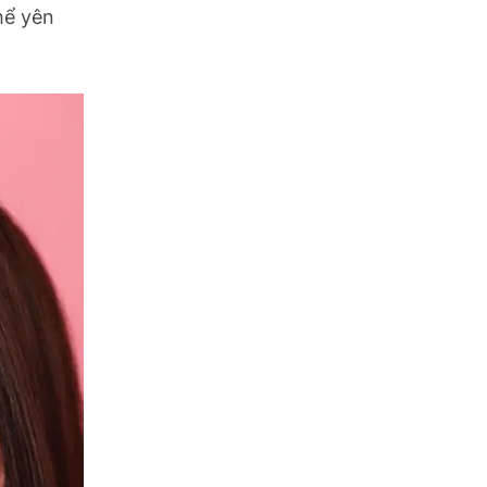
hể yên