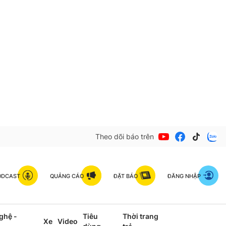
Theo dõi báo trên
ODCAST
QUẢNG CÁO
ĐẶT BÁO
ĐĂNG NHẬP
ghệ -
Tiêu
Thời trang
Xe
Video