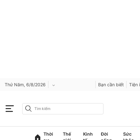
Thứ Năm, 6/8/2026
Bạn cần biết
Tiện 
An Giang
Bắc Ninh
Thời
Thế
Kinh
Đời
Sức
Cao Bằng