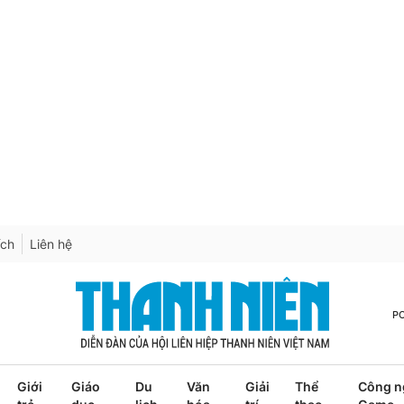
ích
Liên hệ
P
Giới
Giáo
Du
Văn
Giải
Thể
Công n