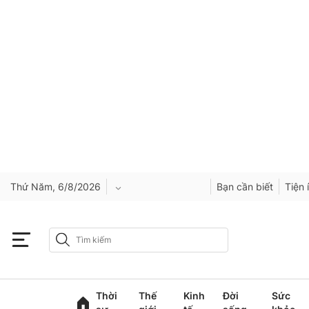
Thứ Năm, 6/8/2026
Bạn cần biết
Tiện 
An Giang
Bắc Ninh
Thời
Thế
Kinh
Đời
Sức
Cao Bằng