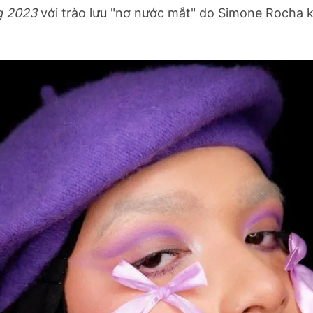
g 2023
với trào lưu "nơ nước mắt" do Simone Rocha 