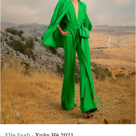
Elie Saab
- Xuân Hè 2021