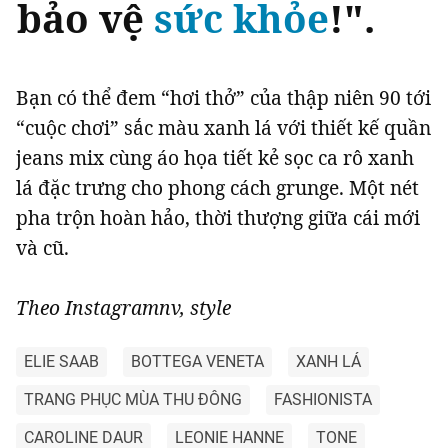
bảo vệ
sức khỏe
!".
Bạn có thể đem “hơi thở” của thập niên 90 tới
“cuộc chơi” sắc màu xanh lá với thiết kế quần
jeans mix cùng áo họa tiết kẻ sọc ca rô xanh
lá đặc trưng cho phong cách grunge. Một nét
pha trộn hoàn hảo, thời thượng giữa cái mới
và cũ.
Theo Instagramnv, style
ELIE SAAB
BOTTEGA VENETA
XANH LÁ
TRANG PHỤC MÙA THU ĐÔNG
FASHIONISTA
CAROLINE DAUR
LEONIE HANNE
TONE