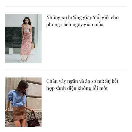
Những xu hướng giày 'đổi gió' cho
phong cách ngày giao mùa
Chân váy ngắn và áo sơ mi: Sự kết
hợp sành điệu không lỗi mốt