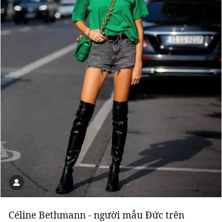
Céline Bethmann - người mẫu Đức trên