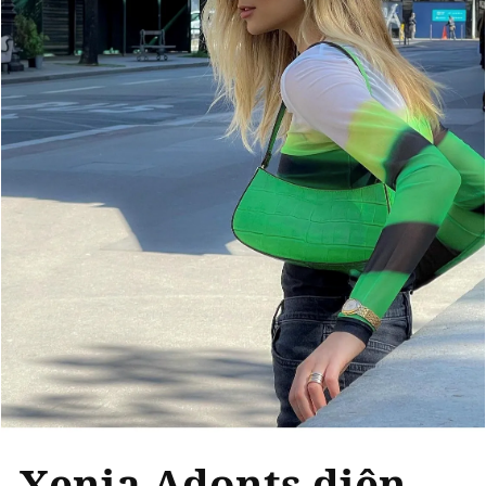
Xenia Adonts diện