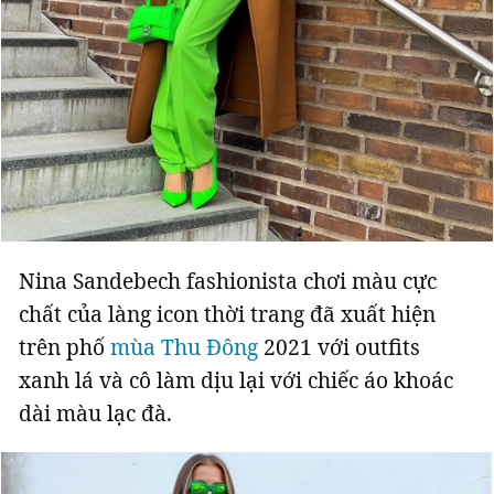
Nina Sandebech fashionista chơi màu cực
chất của làng icon thời trang đã xuất hiện
trên phố
mùa Thu Đông
2021 với outfits
xanh lá và cô làm dịu lại với chiếc áo khoác
dài màu lạc đà.