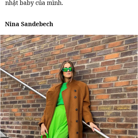
nhật baby của mình.
Nina Sandebech