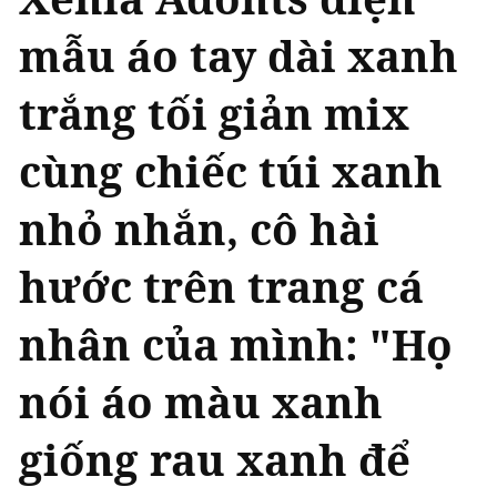
mẫu áo tay dài xanh
trắng tối giản mix
cùng chiếc túi xanh
nhỏ nhắn, cô hài
hước trên trang cá
nhân của mình: "Họ
nói áo màu xanh
giống rau xanh để