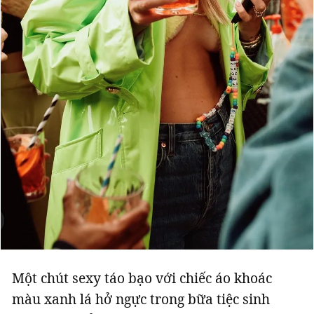
Một chút sexy táo bạo với chiếc áo khoác
màu xanh lá hở ngực trong bữa tiệc sinh