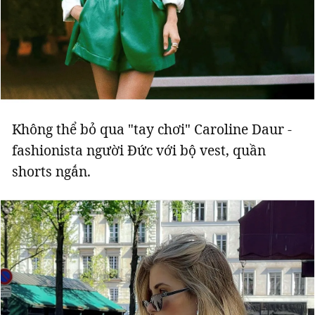
Không thể bỏ qua "tay chơi" Caroline Daur -
fashionista người Đức với bộ vest, quần
shorts ngắn.