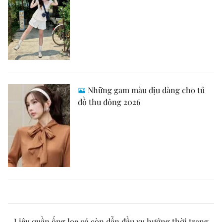
Những gam màu dịu dàng cho tủ
đồ thu đông 2026
Liệu quần ống loe có còn dẫn đầu xu hướng thời trang