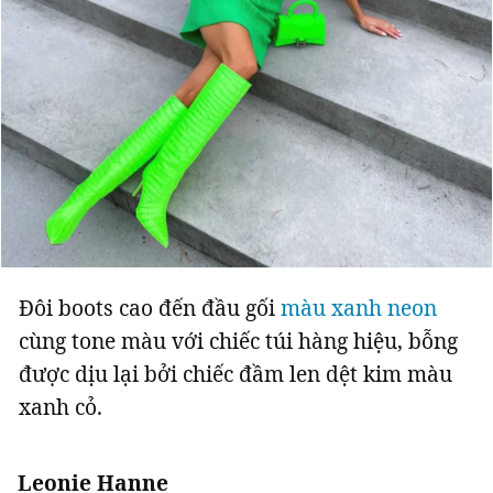
Đôi boots cao đến đầu gối
màu xanh neon
cùng tone màu với chiếc túi hàng hiệu, bỗng
được dịu lại bởi chiếc đầm len dệt kim màu
xanh cỏ.
Leonie Hanne