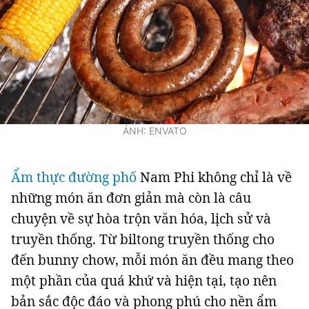
ẢNH: ENVATO
Ẩm thực đường phố
Nam Phi không chỉ là về
những món ăn đơn giản mà còn là câu
chuyện về sự hòa trộn văn hóa, lịch sử và
truyền thống. Từ biltong truyền thống cho
đến bunny chow, mỗi món ăn đều mang theo
một phần của quá khứ và hiện tại, tạo nên
bản sắc độc đáo và phong phú cho nền ẩm