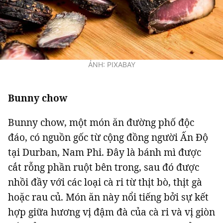
Giấy phép xuất bản số 110/GP - BTTTT cấp ngày 24.3.2020
© 2003-2026 Bản quyền thuộc về Báo Thanh Niên. Cấm sao chép
dưới mọi hình thức nếu không có sự chấp thuận bằng văn bản.
Phát triển bởi ePi Technologies, JSC.
ẢNH: PIXABAY
Bunny chow
Bunny chow, một món ăn đường phố độc
đáo, có nguồn gốc từ cộng đồng người Ấn Độ
tại Durban, Nam Phi. Đây là bánh mì được
cắt rỗng phần ruột bên trong, sau đó được
nhồi đầy với các loại cà ri từ thịt bò, thịt gà
hoặc rau củ. Món ăn này nổi tiếng bởi sự kết
hợp giữa hương vị đậm đà của cà ri và vị giòn