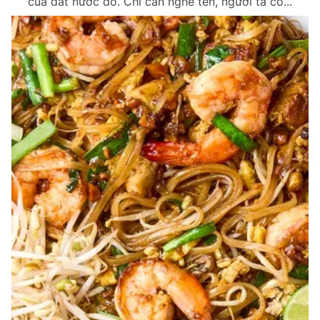
của đất nước đó. Chỉ cần nghe tên, người ta có...