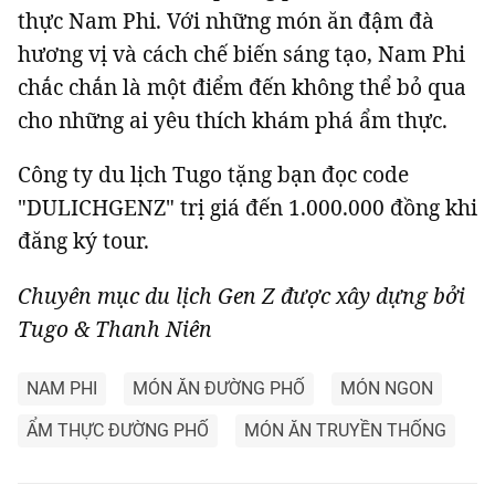
thực Nam Phi. Với những món ăn đậm đà
hương vị và cách chế biến sáng tạo, Nam Phi
chắc chắn là một điểm đến không thể bỏ qua
cho những ai yêu thích khám phá ẩm thực.
Công ty du lịch Tugo tặng bạn đọc code
"DULICHGENZ" trị giá đến 1.000.000
đ
ồng
khi
đăng ký tour.
Chuyên mục du lịch Gen Z được xây dựng bởi
Tugo & Thanh Niên
NAM PHI
MÓN ĂN ĐƯỜNG PHỐ
MÓN NGON
ẨM THỰC ĐƯỜNG PHỐ
MÓN ĂN TRUYỀN THỐNG