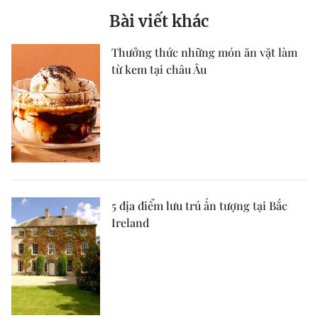
Bài viết khác
Thưởng thức những món ăn vặt làm
từ kem tại châu Âu
5 địa điểm lưu trú ấn tượng tại Bắc
Ireland