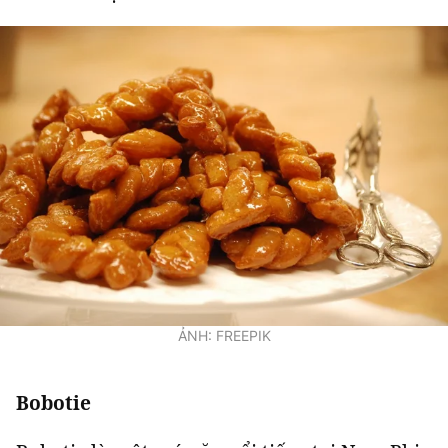
ẢNH: FREEPIK
Bobotie