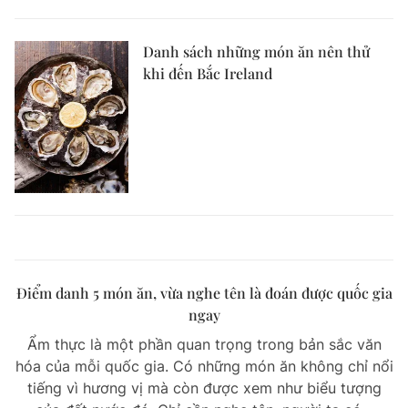
Danh sách những món ăn nên thử
khi đến Bắc Ireland
Điểm danh 5 món ăn, vừa nghe tên là đoán được quốc gia
ngay
Ẩm thực là một phần quan trọng trong bản sắc văn
hóa của mỗi quốc gia. Có những món ăn không chỉ nổi
tiếng vì hương vị mà còn được xem như biểu tượng