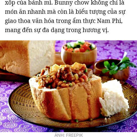
xốp của bánh mì. Bunny chow không chỉ là
món ăn nhanh mà còn là biểu tượng của sự
giao thoa văn hóa trong ẩm thực Nam Phi,
mang đến sự đa dạng trong hương vị.
ẢNH: FREEPIK