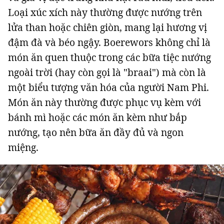
Loại xúc xích này thường được nướng trên
lửa than hoặc chiên giòn, mang lại hương vị
đậm đà và béo ngậy. Boerewors không chỉ là
món ăn quen thuộc trong các bữa tiệc nướng
ngoài trời (hay còn gọi là "braai") mà còn là
một biểu tượng văn hóa của người Nam Phi.
Món ăn này thường được phục vụ kèm với
bánh mì hoặc các món ăn kèm như bắp
nướng, tạo nên bữa ăn đầy đủ và ngon
miệng.