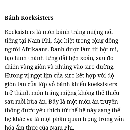
Bánh Koeksisters
Koeksisters là món bánh tráng miệng nổi
tiếng tại Nam Phi, đặc biệt trong cộng đồng
người Afrikaans. Bánh được làm từ bột mì,
tạo hình thành từng dải bện xoắn, sau đó
chiên vàng giòn và nhúng vào siro đường.
Hương vị ngọt lịm của siro kết hợp với độ
giòn tan của lớp vỏ bánh khiến koeksisters
trở thành món tráng miệng không thể thiếu
sau mỗi bữa ăn. Đây là một món ăn truyền
thống được yêu thích từ thế hệ này sang thế
hệ khác và là một phần quan trọng trong văn
hóa ẩm thực của Nam Phi.