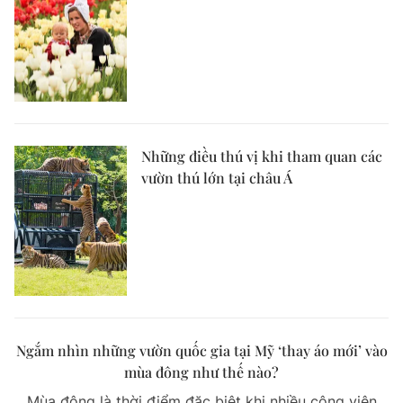
Những điều thú vị khi tham quan các
vườn thú lớn tại châu Á
Ngắm nhìn những vườn quốc gia tại Mỹ ‘thay áo mới’ vào
mùa đông như thế nào?
Mùa đông là thời điểm đặc biệt khi nhiều công viên