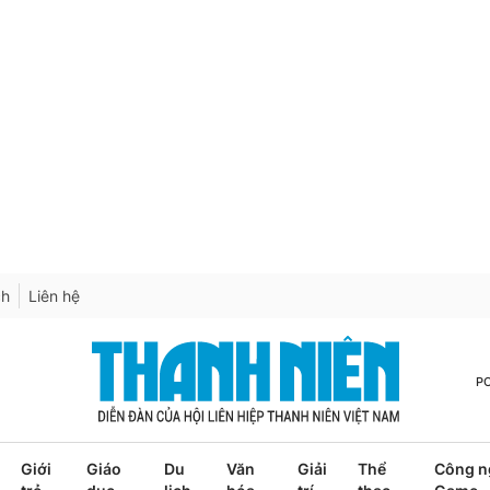
ch
Liên hệ
P
Giới
Giáo
Du
Văn
Giải
Thể
Công n