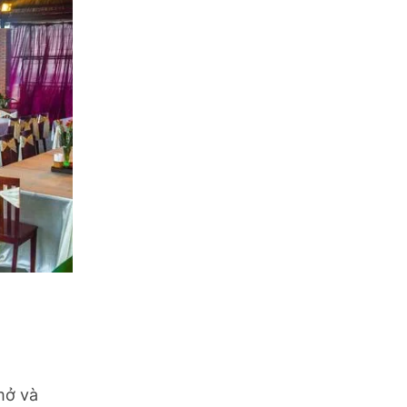
mở và