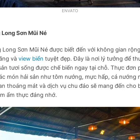
ENVATO
 Long Sơn Mũi Né
 Long Sơn Mũi Né được biết đến với không gian rộng 
ãng và
view biển
tuyệt đẹp. Đây là nơi lý tưởng để t
sản tươi sống được chế biến ngay tại chỗ. Thực đơn
các món hải sản như tôm nướng, mực hấp, cá nướng m
an thoáng mát và dịch vụ chu đáo sẽ mang đến cho 
iệm ẩm thực đáng nhớ.