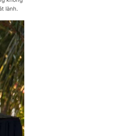
t lành.