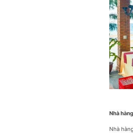
Nhà hàng
Nhà hàng