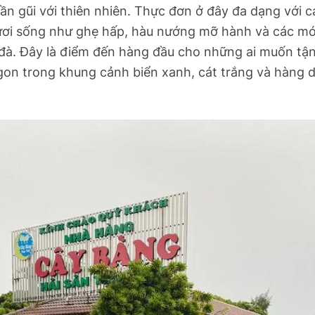
gần gũi với thiên nhiên. Thực đơn ở đây đa dạng với 
tươi sống như ghẹ hấp, hàu nướng mỡ hành
và các mó
đà. Đây là điểm đến hàng đầu cho những ai muốn tậ
gon trong khung cảnh biển xanh, cát trắng và hàng 