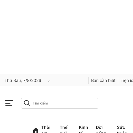
Thứ Sáu, 7/8/2026
Bạn cần biết
Tiện í
An Giang
Bắc Ninh
Thời
Thế
Kinh
Đời
Sức
Cao Bằng