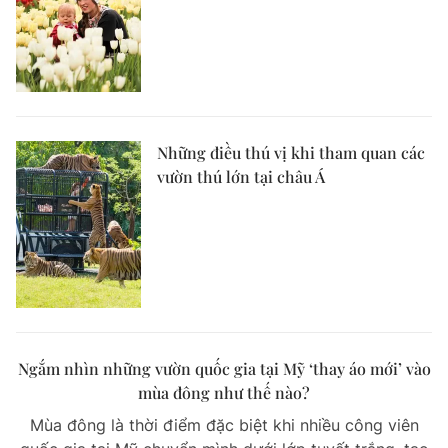
Những điều thú vị khi tham quan các
vườn thú lớn tại châu Á
Ngắm nhìn những vườn quốc gia tại Mỹ ‘thay áo mới’ vào
mùa đông như thế nào?
Mùa đông là thời điểm đặc biệt khi nhiều công viên