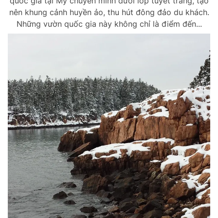
quốc gia tại Mỹ chuyển mình dưới lớp tuyết trắng, tạo
nên khung cảnh huyền ảo, thu hút đông đảo du khách.
Những vườn quốc gia này không chỉ là điểm đến...