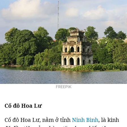
FREEPIK
Cố đô Hoa Lư
Cố đô Hoa Lư, nằm ở tỉnh
Ninh Bình
, là kinh