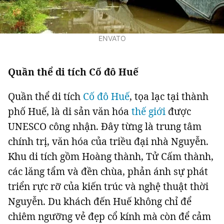
ENVATO
Quần thể di tích Cố đô Huế
Quần thể di tích
Cố đô Huế
, tọa lạc tại thành
phố Huế, là di sản văn hóa
thế giới
được
UNESCO công nhận. Đây từng là trung tâm
chính trị, văn hóa của triều đại nhà Nguyễn.
Khu di tích gồm Hoàng thành, Tử Cấm thành,
các lăng tẩm và đền chùa, phản ánh sự phát
triển rực rỡ của kiến trúc và nghệ thuật thời
Nguyễn. Du khách đến Huế không chỉ để
chiêm ngưỡng vẻ đẹp cổ kính mà còn để cảm