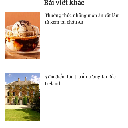
Bài viết khác
Thưởng thức những món ăn vặt làm
từ kem tại châu Âu
5 địa điểm lưu trú ấn tượng tại Bắc
Ireland