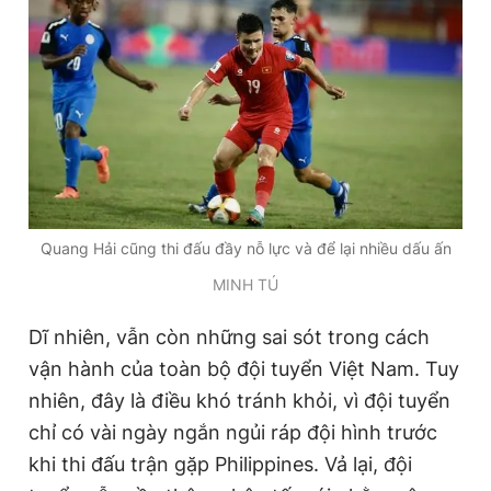
Quang Hải cũng thi đấu đầy nỗ lực và để lại nhiều dấu ấn
MINH TÚ
Dĩ nhiên, vẫn còn những sai sót trong cách
vận hành của toàn bộ đội tuyển Việt Nam. Tuy
nhiên, đây là điều khó tránh khỏi, vì đội tuyển
chỉ có vài ngày ngắn ngủi ráp đội hình trước
khi thi đấu trận gặp Philippines. Vả lại, đội