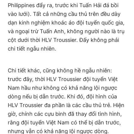
Philippines đẩy ra, trước khi Tuấn Hải đá bồi
vào lưới). Tất cả những cầu thủ trên đều dày
dạn kinh nghiệm khoác áo đội tuyển quốc gia,
và ngoại trừ Tuấn Anh, không người nào là trụ
cột dưới thời HLV Troussier. Đấy không phải
chi tiết ngẫu nhiên.
Chi tiết khác, cũng không hề ngẫu nhiên:
trước đây, thời HLV Troussier đội tuyển Việt
Nam hầu như không có khả năng lội ngược
dòng nếu bị dẫn trước. Khi đó, đội hình của
HLV Troussier đa phần là các cầu thủ trẻ. Hiện
giờ, chính các cựu binh đã thay đổi tình hình,
rằng đội tuyển Việt Nam có thể bị dẫn trước,
nhưng vẫn có khả năng lội ngược dòng.