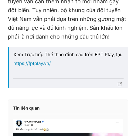
tuyển vẫn cần thêm nhân tố mới nhằm gây
đột biến. Tuy nhiên, bộ khung của đội tuyển
Việt Nam vẫn phải dựa trên những gương mặt
đủ năng lực và đủ kinh nghiệm. Sân khấu lớn
phải là nơi dành cho những cầu thủ lớn!
Xem Trực tiếp Thể thao đỉnh cao trên FPT Play, tại:
https://fptplay.vn/
Tin liên quan