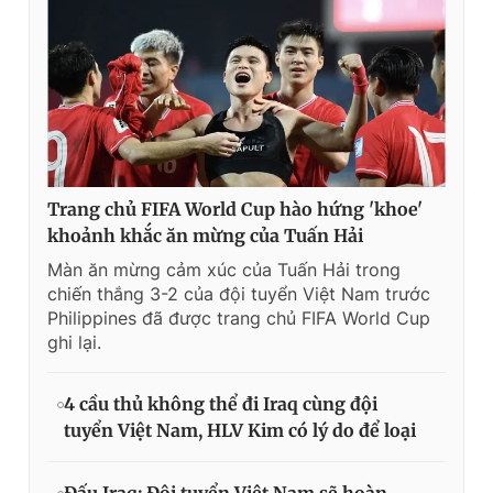
Trang chủ FIFA World Cup hào hứng 'khoe'
khoảnh khắc ăn mừng của Tuấn Hải
Màn ăn mừng cảm xúc của Tuấn Hải trong
chiến thắng 3-2 của đội tuyển Việt Nam trước
Philippines đã được trang chủ FIFA World Cup
ghi lại.
4 cầu thủ không thể đi Iraq cùng đội
tuyển Việt Nam, HLV Kim có lý do để loại