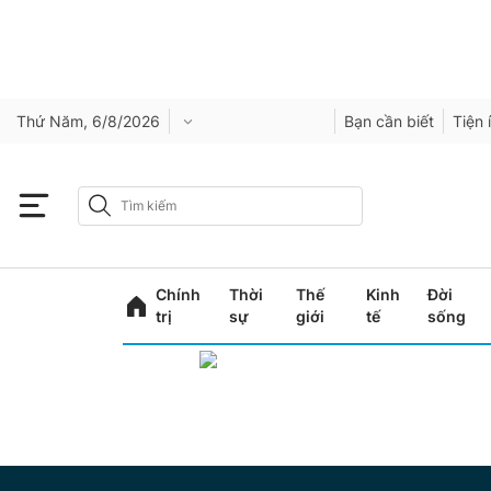
Thứ Năm, 6/8/2026
Bạn cần biết
Tiện 
Chính
Thời
Thế
Kinh
Đời
trị
sự
giới
tế
sống