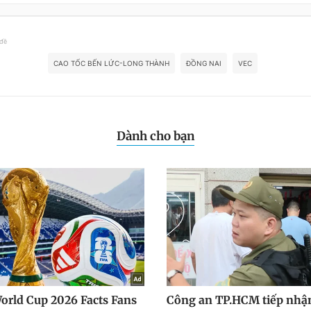
 đề
CAO TỐC BẾN LỨC-LONG THÀNH
ĐỒNG NAI
VEC