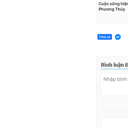
Chia sẻ
Bình luận (