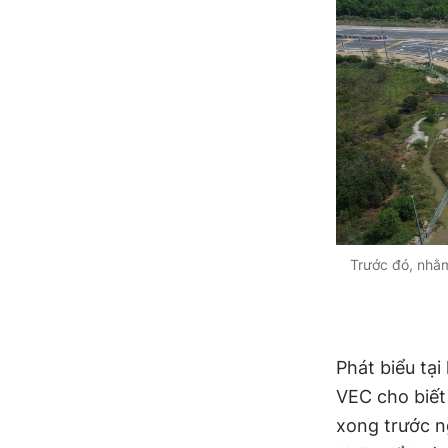
Trước đó, nhằm
Phát biểu tại
VEC cho biết
xong trước n