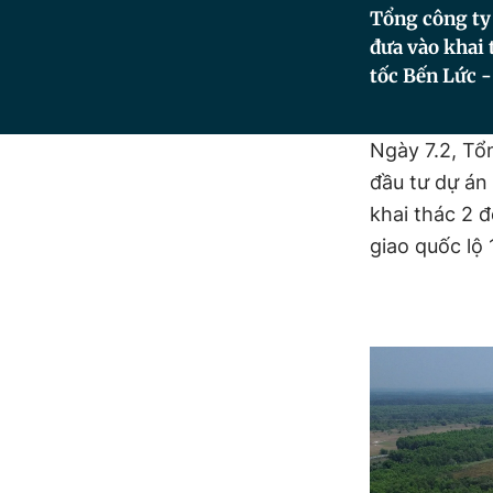
Tổng công ty 
đưa vào khai 
tốc Bến Lức 
Ngày 7.2, Tổ
đầu tư dự án
khai thác 2 
giao quốc lộ