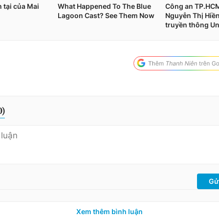
0
)
Gử
Xem thêm bình luận