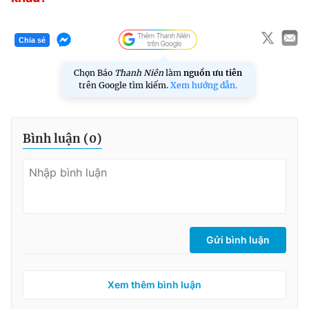
Chia sẻ
Chọn Báo
Thanh Niên
làm
nguồn ưu tiên
trên Google tìm kiếm.
Xem hướng dẫn.
Bình luận (
0
)
Gửi bình luận
Xem thêm bình luận