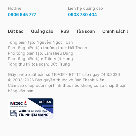
Hotline
Liên hệ quảng cáo
0906 645 777
0908 780 404
Đặt báo
Quảng cáo
RSS
Tòa soạn
Chính sách bảo
Tổng biên tập: Nguyễn Ngọc Toàn
Phó tổng biên tập thường trực: Hải Thành
Phó tổng biên tập: Lâm Hiếu Dũng
Phó tổng biên tập: Trần Việt Hưng
Tổng thư ký tòa soạn: Đức Trung
Giấy phép xuất bản số 110/GP - BTTTT cấp ngày 24.3.2020
© 2003-2026 Bản quyền thuộc về Báo Thanh Niên.
Cấm sao chép dưới mọi hình thức nếu không có sự chấp thuận
bằng văn bản.