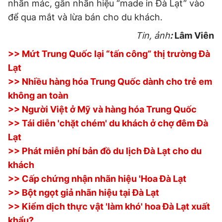
nhãn mác, gắn nhãn hiệu “made in Đà Lạt” vào
để qua mắt và lừa bán cho du khách.
Tin, ảnh
:
Lâm Viên
>> Mứt Trung Quốc lại “tấn công” thị trường Đà
Lạt
>> Nhiều hàng hóa Trung Quốc dành cho trẻ em
không an toàn
>> Người Việt ở Mỹ và hàng hóa Trung Quốc
>> Tái diễn 'chặt chém' du khách ở chợ đêm Đà
Lạt
>> Phát miễn phí bản đồ du lịch Đà Lạt cho du
khách
>> Cấp chứng nhận nhãn hiệu 'Hoa Đà Lạt
>> Bột ngọt giả nhãn hiệu tại Đà Lạt
>> Kiểm dịch thực vật 'làm khó' hoa Đà Lạt xuất
khẩu?