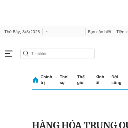
Thứ Bảy, 8/8/2026
Bạn cần biết
Tiện í
Chính
Thời
Thế
Kinh
Đời
trị
sự
giới
tế
sống
HÀNG HÓA TRUNG Q