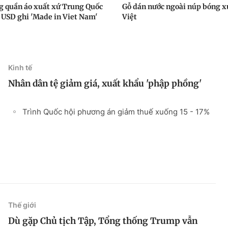
g quần áo xuất xứ Trung Quốc
Gỗ dán nước ngoài núp bóng x
 USD ghi 'Made in Viet Nam'
Việt
Kinh tế
Nhân dân tệ giảm giá, xuất khẩu 'phập phồng'
Trình Quốc hội phương án giảm thuế xuống 15 - 17%
Thế giới
Dù gặp Chủ tịch Tập, Tổng thống Trump vẫn