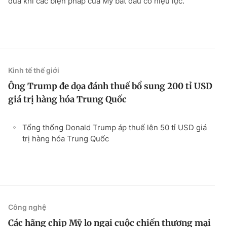
đũa khi các biện pháp của Mỹ bắt đầu có hiệu lực.
Kinh tế thế giới
Ông Trump đe dọa đánh thuế bổ sung 200 tỉ USD
giá trị hàng hóa Trung Quốc
Tổng thống Donald Trump áp thuế lên 50 tỉ USD giá
trị hàng hóa Trung Quốc
Công nghệ
Các hãng chip Mỹ lo ngại cuộc chiến thương mại