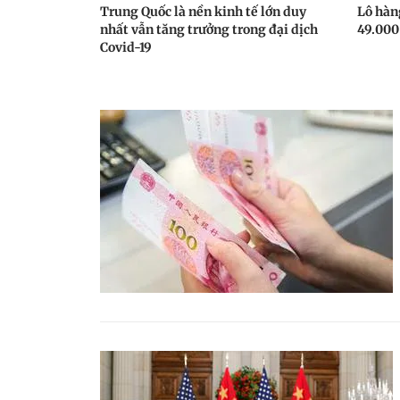
Trung Quốc là nền kinh tế lớn duy
Lô hàn
nhất vẫn tăng trưởng trong đại dịch
49.000
Covid-19