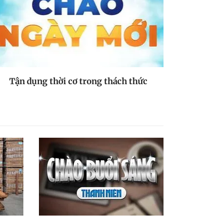
Tận dụng thời cơ trong thách thức