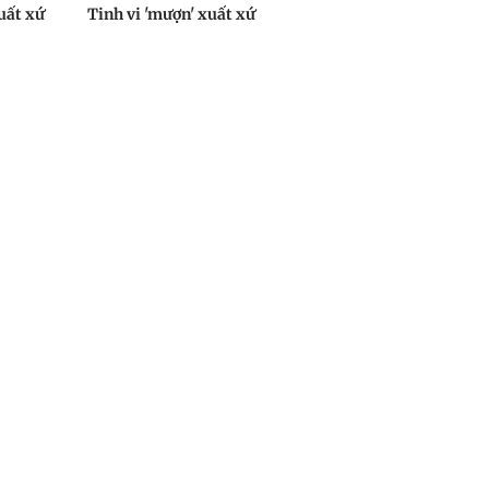
uất xứ
Tinh vi 'mượn' xuất xứ