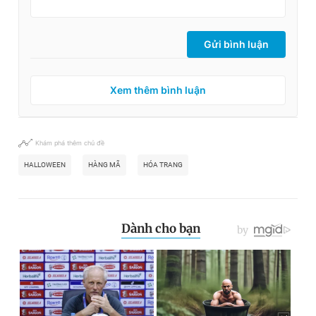
Gửi bình luận
Xem thêm bình luận
Khám phá thêm chủ đề
HALLOWEEN
HÀNG MÃ
HÓA TRANG