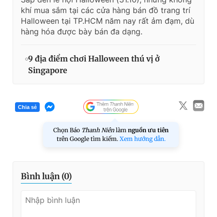
khí mua sắm tại các cửa hàng bán đồ trang trí
Halloween tại TP.HCM năm nay rất ảm đạm, dù
hàng hóa được bày bán đa dạng.
9 địa điểm chơi Halloween thú vị ở
Singapore
Chia sẻ
Chọn Báo
Thanh Niên
làm
nguồn ưu tiên
trên Google tìm kiếm.
Xem hướng dẫn.
Bình luận (
0
)