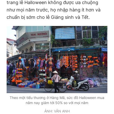
trang lễ Halloween không được ưa chuộng
như mọi năm trước, họ nhập hàng ít hơn và
chuẩn bị sớm cho lễ Giáng sinh và Tết.
Theo một tiểu thương ở Hàng Mã, sức đồ Halloween mua
năm nay giảm tới 50% so với mọi năm
ẢNH: VÂN ANH