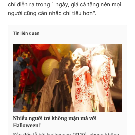
chỉ diễn ra trong 1 ngày, giá cả tăng nên mọi
người cũng cân nhắc chi tiêu hơn".
Tin liên quan
Nhiều người trẻ không mặn mà với
Halloween?
Sắp đến lễ hội Halloween (31.10), nhưng không