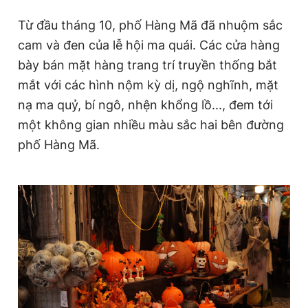
Từ đầu tháng 10, phố Hàng Mã đã nhuộm sắc
cam và đen của lễ hội ma quái. Các cửa hàng
bày bán mặt hàng trang trí truyền thống bắt
mắt với các hình nộm kỳ dị, ngộ nghĩnh, mặt
nạ ma quỷ, bí ngô, nhện khổng lồ..., đem tới
một không gian nhiều màu sắc hai bên đường
phố Hàng Mã.