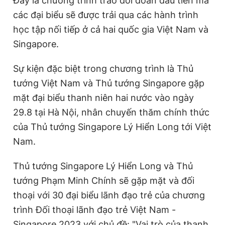
Đây là chương trình trao đổi đoàn đầu tiên mà
các đại biểu sẽ được trải qua các hành trình
học tập nối tiếp ở cả hai quốc gia Việt Nam và
Singapore.
Sự kiện đặc biệt trong chương trình là Thủ
tướng Việt Nam và Thủ tướng Singapore gặp
mặt đại biểu thanh niên hai nước vào ngày
29.8 tại Hà Nội, nhân chuyến thăm chính thức
của Thủ tướng Singapore Lý Hiển Long tới Việt
Nam.
Thủ tướng Singapore Lý Hiển Long và Thủ
tướng Phạm Minh Chính sẽ gặp mặt và đối
thoại với 30 đại biểu lãnh đạo trẻ của chương
trình Đối thoại lãnh đạo trẻ Việt Nam -
Singapore 2023 với chủ đề: "Vai trò của thanh