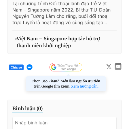
Tại chương trình Đối thoại lãnh đạo trẻ Việt
Nam - Singapore năm 2022, Bí thư T.Ư Đoàn
Nguyễn Tường Lâm cho rằng, buổi đối thoại
trực tuyến là hoạt động vô cùng sáng tạo...
Việt Nam – Singapore hợp tác hỗ trợ
thanh niên khởi nghiệp
Chia sẻ
Chọn Báo
Thanh Niên
làm
nguồn ưu tiên
trên Google tìm kiếm.
Xem hướng dẫn.
Bình luận (
0
)