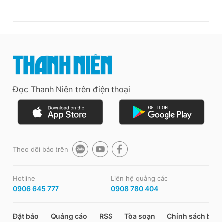
Đọc Thanh Niên trên điện thoại
Theo dõi báo trên
Hotline
Liên hệ quảng cáo
0906 645 777
0908 780 404
Đặt báo
Quảng cáo
RSS
Tòa soạn
Chính sách bảo