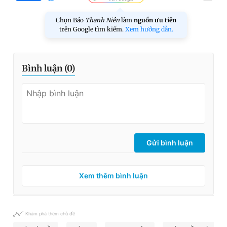
Chọn Báo
Thanh Niên
làm
nguồn ưu tiên
trên Google tìm kiếm.
Xem hướng dẫn.
Bình luận (
0
)
Gửi bình luận
Xem thêm bình luận
Khám phá thêm chủ đề