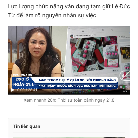
Lực lượng chức năng vẫn đang tạm giữ Lê Đức
Từ để làm rõ nguyên nhân sự việc.
C
0:00
/
D
28:41
u
u
Xem nhanh 20h: Thời sự toàn cảnh ngày 21.8
r
r
r
a
Tin liên quan
e
t
n
i