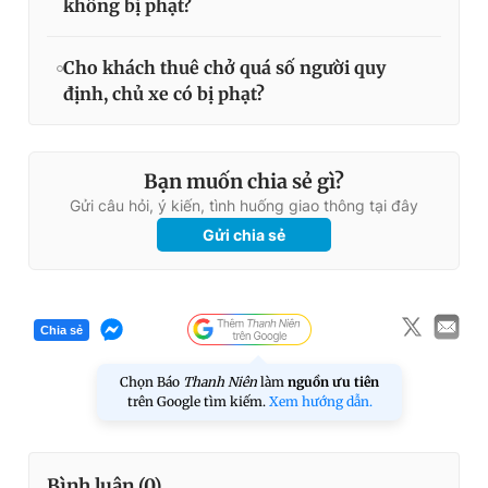
không bị phạt?
Cho khách thuê chở quá số người quy
định, chủ xe có bị phạt?
Bạn muốn chia sẻ gì?
Gửi câu hỏi, ý kiến, tình huống giao thông tại đây
Gửi chia sẻ
Chia sẻ
Chọn Báo
Thanh Niên
làm
nguồn ưu tiên
trên Google tìm kiếm.
Xem hướng dẫn.
Bình luận (
0
)