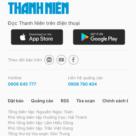
Đọc Thanh Niên trên điện thoại
Theo dõi báo trên
Hotline
Liên hệ quảng cáo
0906 645 777
0908 780 404
Đặt báo
Quảng cáo
RSS
Tòa soạn
Chính sách bảo
Tổng biên tập: Nguyễn Ngọc Toàn
Phó tổng biên tập thường trực: Hải Thành
Phó tổng biên tập: Lâm Hiếu Dũng
Phó tổng biên tập: Trần Việt Hưng
Tổng thư ký tòa soạn: Đức Trung