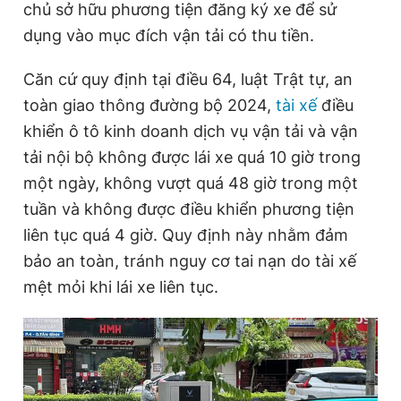
chủ sở hữu phương tiện đăng ký xe để sử
dụng vào mục đích vận tải có thu tiền.
Căn cứ quy định tại điều 64, luật Trật tự, an
toàn giao thông đường bộ 2024,
tài xế
điều
khiển ô tô kinh doanh dịch vụ vận tải và vận
tải nội bộ không được lái xe quá 10 giờ trong
một ngày, không vượt quá 48 giờ trong một
tuần và không được điều khiển phương tiện
liên tục quá 4 giờ. Quy định này nhằm đảm
bảo an toàn, tránh nguy cơ tai nạn do tài xế
mệt mỏi khi lái xe liên tục.