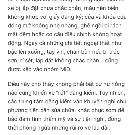
xe bị lắp đặt chưa chắc chắn, màu nền biển
không khớp với giấy đăng ký; cửa và khóa cửa
đóng mở không nhẹ nhàng; ghế ngồi bị rách
mặt đệm hoặc cơ cấu điều chỉnh không hoạt
động. Ngay cả những chi tiết ngoại thất như
bậc lên xuống, tay vịn, chắn bùn nếu bị tróc
sơn, rỉ sét, lắp đặt không chắc chắn… cũng
được xếp vào nhóm MiD.
Điều này cho thấy không phải bất cứ hư hỏng
nào cũng khiến xe "rớt" đăng kiểm. Tuy nhiên,
các trung tâm đăng kiểm vẫn khuyến nghị chủ
phương tiện cần sửa chữa, khắc phục sớm để
bảo đảm tính thẩm mỹ và sự tiện nghi, đồng
thời phòng ngừa những rủi ro về lâu dài.