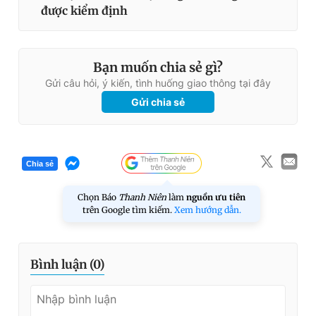
được kiểm định
Bạn muốn chia sẻ gì?
Gửi câu hỏi, ý kiến, tình huống giao thông tại đây
Gửi chia sẻ
Chia sẻ
Chọn Báo
Thanh Niên
làm
nguồn ưu tiên
trên Google tìm kiếm.
Xem hướng dẫn.
Bình luận (
0
)