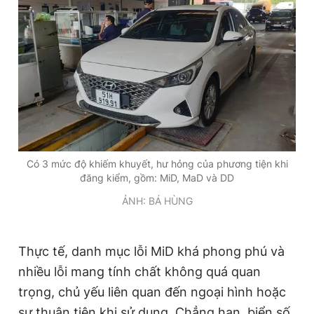
Có 3 mức độ khiếm khuyết, hư hỏng của phương tiện khi
đăng kiểm, gồm: MiD, MaD và DD
ẢNH: BÁ HÙNG
Thực tế, danh mục lỗi MiD khá phong phú và
nhiều lỗi mang tính chất không quá quan
trọng, chủ yếu liên quan đến ngoại hình hoặc
sự thuận tiện khi sử dụng. Chẳng hạn, biển số