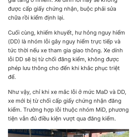
được cấp giấy chứng nhận, buộc phải sửa
chữa rồi kiểm định lại.
Cuối cùng, khiếm khuyết, hư hỏng nguy hiểm
(DD) là nhóm lỗi gây nguy hiểm trực tiếp và
tức thời nếu xe tham gia giao thông. Xe dính
lỗi DD sẽ bị từ chối đăng kiểm, không được
phép lưu thông cho đến khi khắc phục triệt
để.
Như vậy, chỉ khi xe mắc lỗi ở mức MaD và DD,
xe mới bị từ chối cấp giấy chứng nhận đăng
kiểm. Trường hợp lỗi thuộc nhóm MiD, phương
tiện vẫn đủ điều kiện vượt qua đăng kiểm.