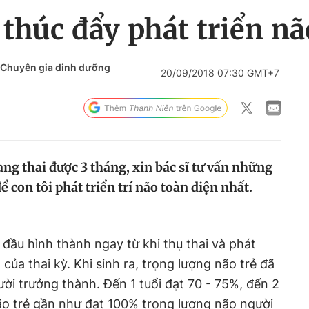
húc đẩy phát triển nã
 Chuyên gia dinh dưỡng
20/09/2018 07:30 GMT+7
ang thai được 3 tháng, xin bác sĩ tư vấn những
 con tôi phát triển trí não toàn diện nhất.
 đầu hình thành ngay từ khi thụ thai và phát
 của thai kỳ. Khi sinh ra, trọng lượng não trẻ đã
ười trưởng thành. Đến 1 tuổi đạt 70 - 75%, đến 2
não trẻ gần như đạt 100% trọng lượng não người