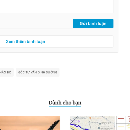
Gửi bình luận
Xem thêm bình luận
 NÃO BỘ
GÓC TƯ VẤN DINH DƯỠNG