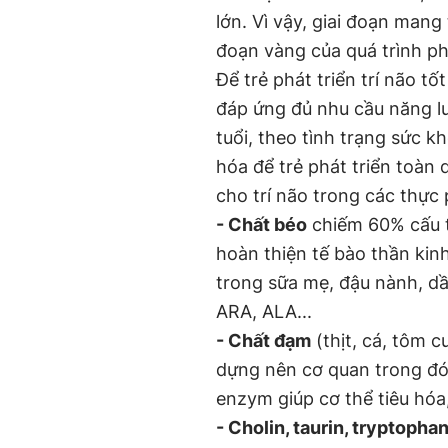
lớn. Vì vậy, giai đoạn mang t
đoạn vàng của quá trình ph
Để trẻ phát triển trí não t
đáp ứng đủ nhu cầu năng lư
tuổi, theo tình trạng sức k
hóa để trẻ phát triển toàn 
cho trí não trong các thực
- Chất béo
chiếm 60% cấu t
hoàn thiện tế bào thần kin
trong sữa mẹ, đậu nành, dầ
ARA, ALA...
- Chất đạm
(thịt, cá, tôm c
dựng nên cơ quan trong đó 
enzym giúp cơ thể tiêu hóa
- Cholin, taurin, tryptopha