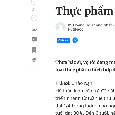
Thực phẩm t
BS Hoàng Hồ Thống Nhất -
NutiFood
Chia sẻ
Thưa bác sĩ, vợ tôi đang m
loại thực phẩm thích hợp để
Trả lời:
Chào bạn!
Hệ thần kinh của trẻ đã bắt
triển nhanh từ tuần lễ thứ 8
đạt 1/4 trọng lượng não ng
tuổi đạt 80%. Đến 6 tuổi, 