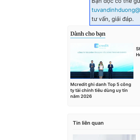
Bạn đọc có thể gử
tuvandinhduong@
tư vấn, giải đáp.
Tin liên quan