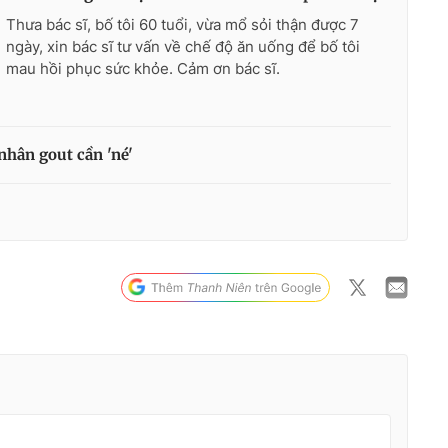
Thưa bác sĩ, bố tôi 60 tuổi, vừa mổ sỏi thận được 7
ngày, xin bác sĩ tư vấn về chế độ ăn uống để bố tôi
mau hồi phục sức khỏe. Cảm ơn bác sĩ.
hân gout cần 'né'