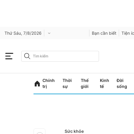
Thứ Sáu, 7/8/2026
Bạn cần biết
Tiện í
Chính
Thời
Thế
Kinh
Đời
trị
sự
giới
tế
sống
Sức khỏe