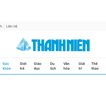
ch
Liên hệ
Sức
Giới
Giáo
Du
Văn
Giải
Thể
khỏe
trẻ
dục
lịch
hóa
trí
thao