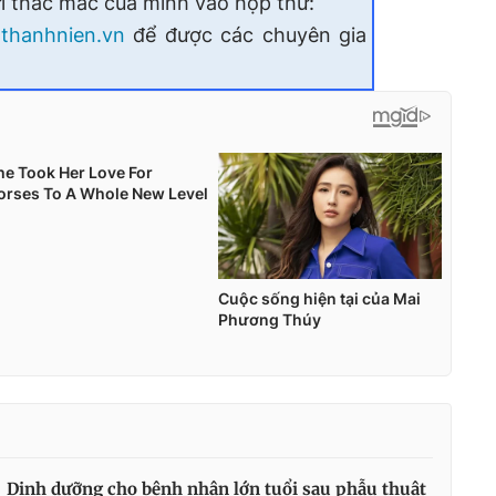
i thắc mắc của mình vào hộp thư:
thanhnien.vn
để được các chuyên gia
Dinh dưỡng cho bệnh nhân lớn tuổi sau phẫu thuật