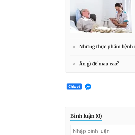
Những thực phẩm bệnh n
­Ăn gì để mau cao?
Chia sẻ
Bình luận (
0
)