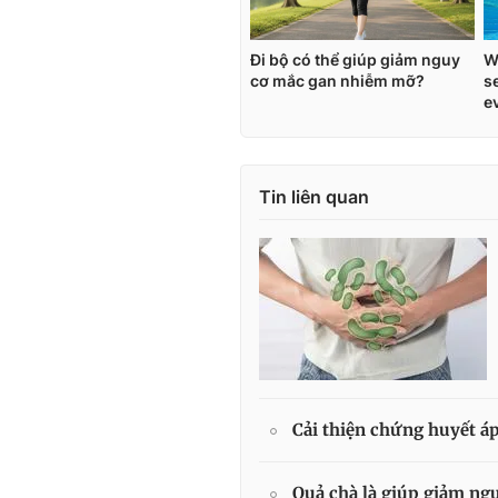
Tin liên quan
Cải thiện chứng huyết á
Quả chà là giúp giảm ngu