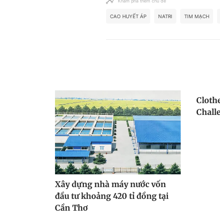
Khám phá thêm chủ đề
CAO HUYẾT ÁP
NATRI
TIM MẠCH