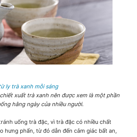
từ ly trà xanh mỗi sáng
, chiết xuất trà xanh nên được xem là một phần
uống hằng ngày của nhiều người.
ránh uống trà đặc, vì trà đặc có nhiều chất
ão hưng phấn, từ đó dẫn đến cảm giác bất an,