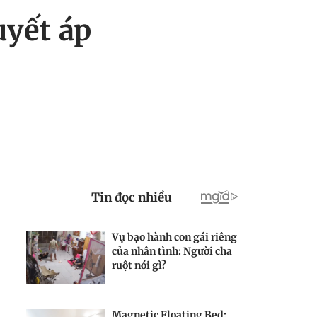
uyết áp