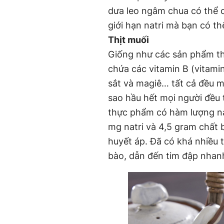
dưa leo ngâm chua có thể 
giới hạn natri mà bạn có t
Thịt muối
Giống như các sản phẩm th
chứa các vitamin B (vitamin
sắt và magiê… tất cả đều m
sao hầu hết mọi người đều t
thực phẩm có hàm lượng nat
mg natri và 4,5 gram chất 
huyết áp. Đã có khá nhiều tà
bào, dẫn đến tim đập nhan