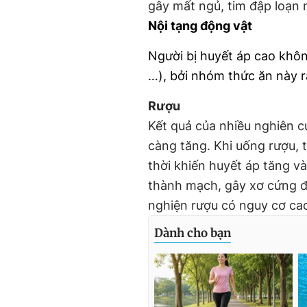
gây mất ngủ, tim đập loạn 
Nội tạng động vật
Người bị huyết áp cao khôn
…), bởi nhóm thức ăn này rấ
Rượu
Kết quả của nhiều nghiên 
càng tăng. Khi uống rượu, 
thời khiến huyết áp tăng và
thành mạch, gây xơ cứng 
nghiện rượu có nguy cơ ca