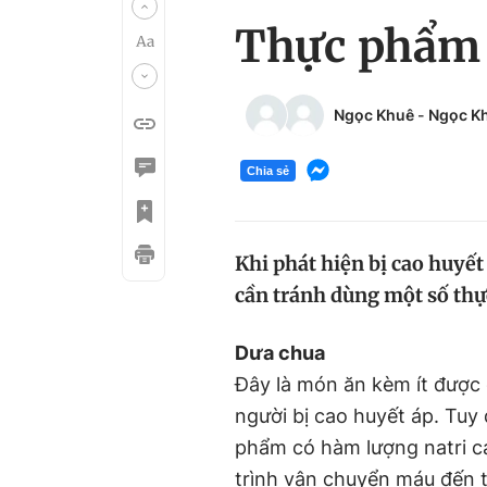
Thực phẩm t
Ngọc Khuê
-
Ngọc K
Chia sẻ
Khi phát hiện bị cao huyết
cần tránh dùng một số thự
Dưa chua
Đây là món ăn kèm ít được
người bị cao huyết áp. Tuy d
phẩm có hàm lượng natri c
trình vận chuyển máu đến 