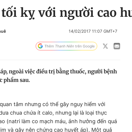
ối kỵ với người cao h
huê
14/02/2017 11:07 GMT+7
 áp, ngoài việc điều trị bằng thuốc, người bệnh
c phẩm sau.
 quan tâm nhưng có thể gây nguy hiểm với
ưa chua chứa ít calo, nhưng lại là loại thực
ao (natri làm co mạch máu, ảnh hưởng đến quá
tim và gây nên chứng cao huyết áp). Một quả