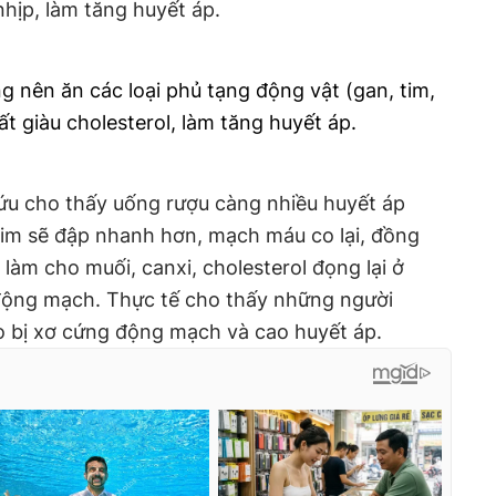
nhịp, làm tăng huyết áp.
g nên ăn các loại phủ tạng động vật (gan, tim,
t giàu cholesterol, làm tăng huyết áp.
cứu cho thấy uống rượu càng nhiều huyết áp
tim sẽ đập nhanh hơn, mạch máu co lại, đồng
 làm cho muối, canxi, cholesterol đọng lại ở
động mạch. Thực tế cho thấy những người
o bị xơ cứng động mạch và cao huyết áp.