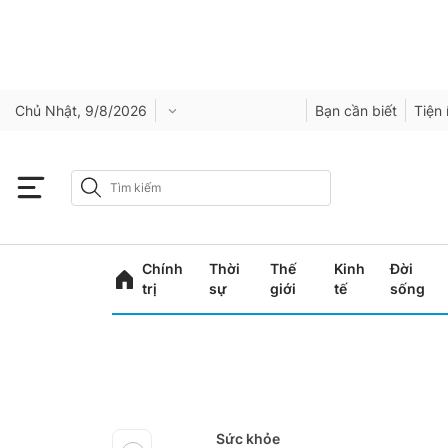
Chủ Nhật, 9/8/2026
Bạn cần biết
Tiện 
Chính
Thời
Thế
Kinh
Đời
trị
sự
giới
tế
sống
Sức khỏe