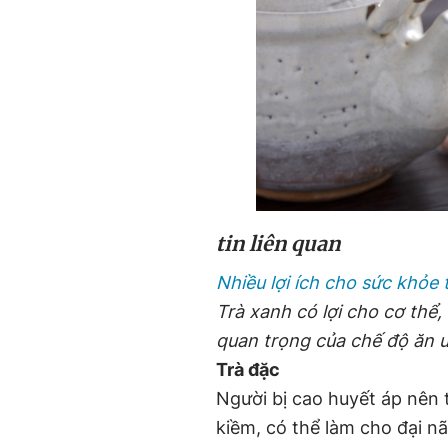
tin liên quan
Nhiều lợi ích cho sức khỏe 
Trà xanh có lợi cho cơ thể
quan trọng của chế độ ăn 
Trà đặc
Người bị cao huyết áp nên t
kiềm, có thể làm cho đại n