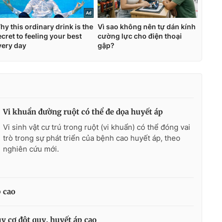
Vi khuẩn đường ruột có thể đe dọa huyết áp
Vi sinh vật cư trú trong ruột (vi khuẩn) có thể đóng vai
trò trong sự phát triển của bệnh cao huyết áp, theo
nghiên cứu mới.
p cao
y cơ đột quỵ, huyết áp cao