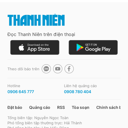
Đọc Thanh Niên trên điện thoại
Theo dõi báo trên
Hotline
Liên hệ quảng cáo
0906 645 777
0908 780 404
Đặt báo
Quảng cáo
RSS
Tòa soạn
Chính sách bảo
Tổng biên tập: Nguyễn Ngọc Toàn
Phó tổng biên tập thường trực: Hải Thành