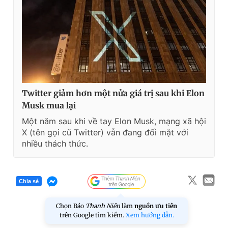
Twitter giảm hơn một nửa giá trị sau khi Elon
Musk mua lại
Một năm sau khi về tay Elon Musk, mạng xã hội
X (tên gọi cũ Twitter) vẫn đang đối mặt với
nhiều thách thức.
Chia sẻ
Chọn Báo
Thanh Niên
làm
nguồn ưu tiên
trên Google tìm kiếm.
Xem hướng dẫn.