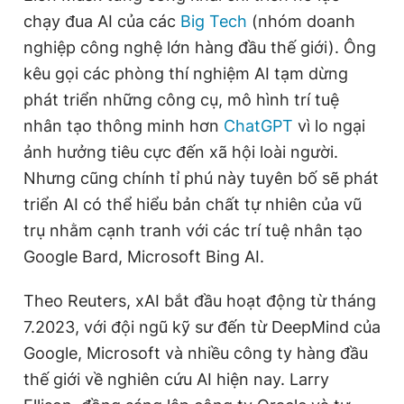
chạy đua AI của các
Big Tech
(nhóm doanh
nghiệp công nghệ lớn hàng đầu thế giới). Ông
kêu gọi các phòng thí nghiệm AI tạm dừng
phát triển những công cụ, mô hình trí tuệ
nhân tạo thông minh hơn
ChatGPT
vì lo ngại
ảnh hưởng tiêu cực đến xã hội loài người.
Nhưng cũng chính tỉ phú này tuyên bố sẽ phát
triển AI có thể hiểu bản chất tự nhiên của vũ
trụ nhằm cạnh tranh với các trí tuệ nhân tạo
Google Bard, Microsoft Bing AI.
Theo Reuters, xAI bắt đầu hoạt động từ tháng
7.2023, với đội ngũ kỹ sư đến từ DeepMind của
Google, Microsoft và nhiều công ty hàng đầu
thế giới về nghiên cứu AI hiện nay. Larry