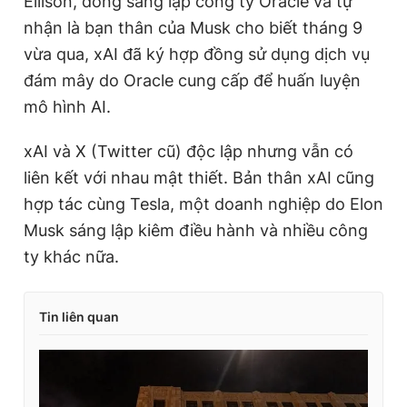
Ellison, đồng sáng lập công ty Oracle và tự
nhận là bạn thân của Musk cho biết tháng 9
vừa qua, xAI đã ký hợp đồng sử dụng dịch vụ
đám mây do Oracle cung cấp để huấn luyện
mô hình AI.
xAI và X (Twitter cũ) độc lập nhưng vẫn có
liên kết với nhau mật thiết. Bản thân xAI cũng
hợp tác cùng Tesla, một doanh nghiệp do Elon
Musk sáng lập kiêm điều hành và nhiều công
ty khác nữa.
Tin liên quan