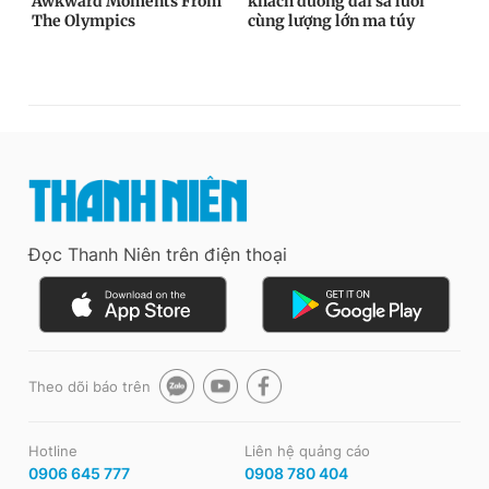
Đọc Thanh Niên trên điện thoại
Theo dõi báo trên
Hotline
Liên hệ quảng cáo
0906 645 777
0908 780 404