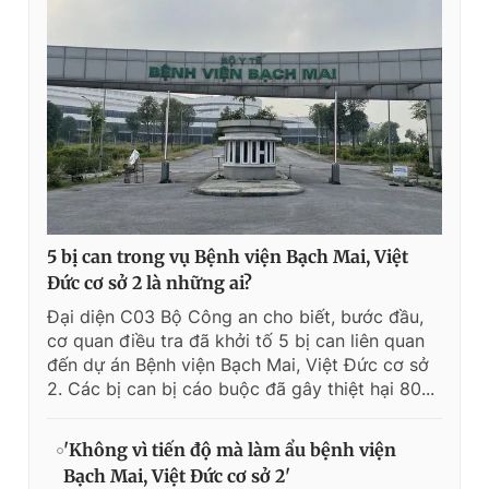
5 bị can trong vụ Bệnh viện Bạch Mai, Việt
Đức cơ sở 2 là những ai?
Đại diện C03 Bộ Công an cho biết, bước đầu,
cơ quan điều tra đã khởi tố 5 bị can liên quan
đến dự án Bệnh viện Bạch Mai, Việt Đức cơ sở
2. Các bị can bị cáo buộc đã gây thiệt hại 80...
'Không vì tiến độ mà làm ẩu bệnh viện
Bạch Mai, Việt Đức cơ sở 2'