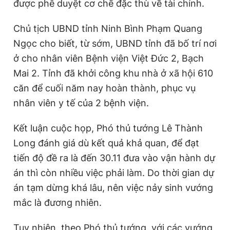
được phê duyệt cơ chế đặc thù về tài chính.
Chủ tịch UBND tỉnh Ninh Bình Phạm Quang
Ngọc cho biết, từ sớm, UBND tỉnh đã bố trí nơi
ở cho nhân viên Bệnh viện Việt Đức 2, Bạch
Mai 2. Tỉnh đã khởi công khu nhà ở xã hội 610
căn để cuối năm nay hoàn thành, phục vụ
nhân viên y tế của 2 bệnh viện.
Kết luận cuộc họp, Phó thủ tướng Lê Thành
Long đánh giá dù kết quả khả quan, để đạt
tiến độ đề ra là đến 30.11 đưa vào vận hành dự
án thì còn nhiều việc phải làm. Do thời gian dự
án tạm dừng khá lâu, nên việc nảy sinh vướng
mắc là đương nhiên.
Tuy nhiên, theo Phó thủ tướng, với các vướng