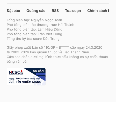
Đặt báo
Quảng cáo
RSS
Tòa soạn
Chính sách bảo
Tổng biên tập: Nguyễn Ngọc Toàn
Phó tổng biên tập thường trực: Hải Thành
Phó tổng biên tập: Lâm Hiếu Dũng
Phó tổng biên tập: Trần Việt Hưng
Tổng thư ký tòa soạn: Đức Trung
Giấy phép xuất bản số 110/GP - BTTTT cấp ngày 24.3.2020
© 2003-2026 Bản quyền thuộc về Báo Thanh Niên.
Cấm sao chép dưới mọi hình thức nếu không có sự chấp thuận
bằng văn bản.