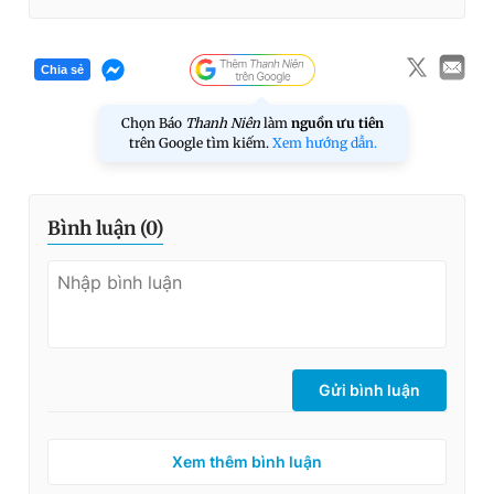
Chia sẻ
Chọn Báo
Thanh Niên
làm
nguồn ưu tiên
trên Google tìm kiếm.
Xem hướng dẫn.
Bình luận (
0
)
Gửi bình luận
Xem thêm bình luận