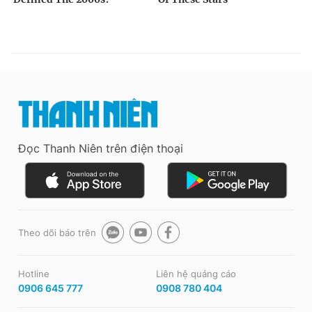
Đọc Thanh Niên trên điện thoại
Theo dõi báo trên
Hotline
Liên hệ quảng cáo
0906 645 777
0908 780 404