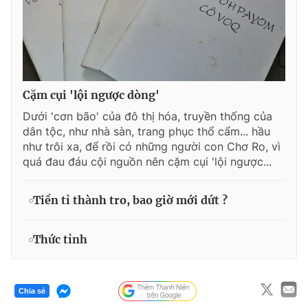
Cặm cụi 'lội ngược dòng'
Dưới 'cơn bão' của đô thị hóa, truyền thống của
dân tộc, như nhà sàn, trang phục thổ cẩm... hầu
như trôi xa, để rồi có những người con Chơ Ro, vì
quá đau đáu cội nguồn nên cặm cụi 'lội ngược...
Tiền tỉ thành tro, bao giờ mới dứt ?
Thức tỉnh
Chia sẻ