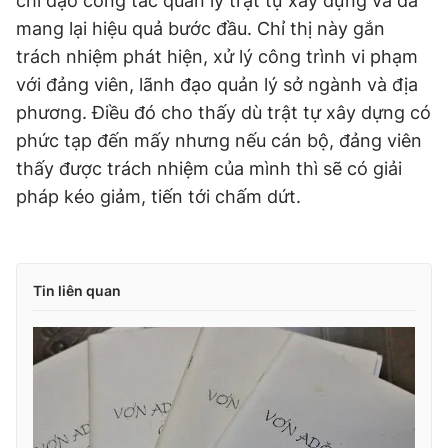
chỉ đạo công tác quản lý trật tự xây dựng và đã
mang lại hiệu quả bước đầu. Chỉ thị này gắn
trách nhiệm phát hiện, xử lý công trình vi phạm
với đảng viên, lãnh đạo quản lý sở ngành và địa
phương. Điều đó cho thấy dù trật tự xây dựng có
phức tạp đến mấy nhưng nếu cán bộ, đảng viên
thấy được trách nhiệm của mình thì sẽ có giải
pháp kéo giảm, tiến tới chấm dứt.
Tin liên quan