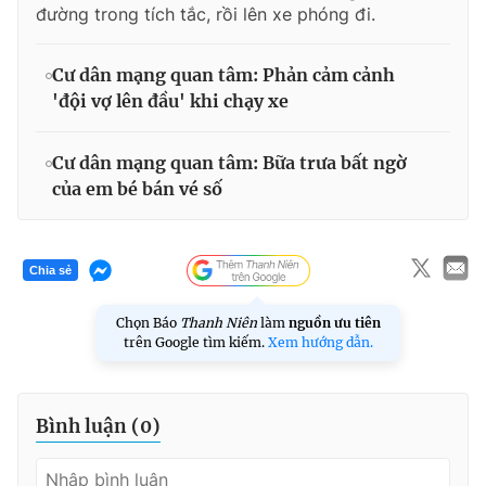
đường trong tích tắc, rồi lên xe phóng đi.
Cư dân mạng quan tâm: Phản cảm cảnh
'đội vợ lên đầu' khi chạy xe
Cư dân mạng quan tâm: Bữa trưa bất ngờ
của em bé bán vé số
Chia sẻ
Chọn Báo
Thanh Niên
làm
nguồn ưu tiên
trên Google tìm kiếm.
Xem hướng dẫn.
Bình luận (
0
)