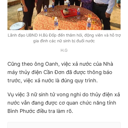
Lãnh đạo UBND H.Bù Đốp đến thăm hỏi, động viên và hỗ trợ
gia đình các nữ sinh bị đuối nước
H.G
Cũng theo ông Oanh, việc xả nước của Nhà
máy thủy điện Cần Đơn đã được thông báo
trước, việc xả nước là đúng quy trình.
Vụ việc 3 nữ sinh tử vong nghi do thủy điện xả
nước vẫn đang được cơ quan chức năng tỉnh
Bình Phước điều tra làm rõ.