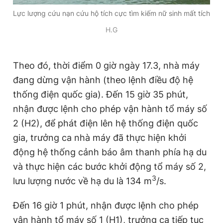
Lực lượng cứu nạn cứu hộ tích cực tìm kiếm nữ sinh mất tích
H.G
Theo đó, thời điểm 0 giờ ngày 17.3, nhà máy
đang dừng vận hành (theo lệnh điều độ hệ
thống điện quốc gia). Đến 15 giờ 35 phút,
nhận được lệnh cho phép vận hành tổ máy số
2 (H2), để phát điện lên hệ thống điện quốc
gia, trưởng ca nhà máy đã thực hiện khởi
động hệ thống cảnh báo âm thanh phía hạ du
và thực hiện các bước khởi động tổ máy số 2,
3
lưu lượng nước về hạ du là 134 m
/s.
Đến 16 giờ 1 phút, nhận được lệnh cho phép
vận hành tổ máy số 1 (H1), trưởng ca tiếp tục