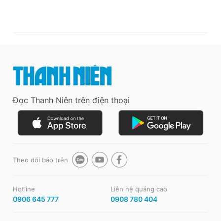
Đọc Thanh Niên trên điện thoại
Theo dõi báo trên
Hotline
Liên hệ quảng cáo
0906 645 777
0908 780 404