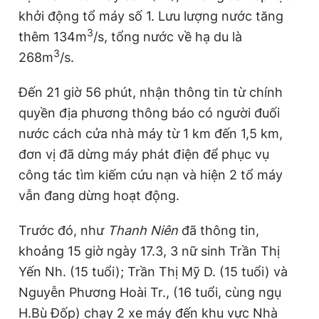
khởi động tổ máy số 1. Lưu lượng nước tăng
3
thêm 134m
/s, tổng nước về hạ du là
3
268m
/s.
Đến 21 giờ 56 phút, nhận thông tin từ chính
quyền địa phương thông báo có người đuối
nước cách cửa nhà máy từ 1 km đến 1,5 km,
đơn vị đã dừng máy phát điện để phục vụ
công tác tìm kiếm cứu nạn và hiện 2 tổ máy
vẫn đang dừng hoạt động.
Trước đó, như
Thanh Niên
đã thông tin,
khoảng 15 giờ ngày 17.3, 3 nữ sinh Trần Thị
Yến Nh. (15 tuổi); Trần Thị Mỹ D. (15 tuổi) và
Nguyễn Phương Hoài Tr., (16 tuổi, cùng ngụ
H.Bù Đốp) chạy 2 xe máy đến khu vực Nhà