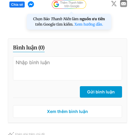
Chia sẻ
Chọn Báo
Thanh Niên
làm
nguồn ưu tiên
trên Google tìm kiếm.
Xem hướng dẫn.
Bình luận (
0
)
Gửi bình luận
Xem thêm bình luận
Khám phá thêm chủ đề