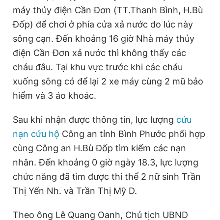
máy thủy điện Cần Đơn (TT.Thanh Bình, H.Bù
Đốp) để chơi ở phía cửa xả nước do lúc này
sông cạn. Đến khoảng 16 giờ Nhà máy thủy
điện Cần Đơn xả nước thì không thấy các
cháu đâu. Tại khu vực trước khi các cháu
xuống sông có để lại 2 xe máy cùng 2 mũ bảo
hiểm và 3 áo khoác.
Sau khi nhận được thông tin, lực lượng
cứu
nạn cứu hộ
Công an tỉnh Bình Phước phối hợp
cùng Công an H.Bù Đốp tìm kiếm các nạn
nhân. Đến khoảng 0 giờ ngày 18.3, lực lượng
chức năng đã tìm được thi thể 2 nữ sinh Trần
Thị Yến Nh. và Trần Thị Mỹ D.
Theo ông Lê Quang Oanh, Chủ tịch UBND