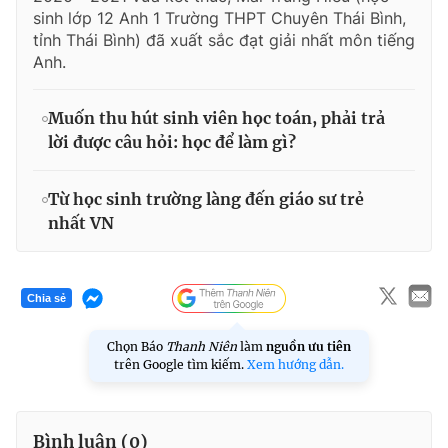
sinh lớp 12 Anh 1 Trường THPT Chuyên Thái Bình,
tỉnh Thái Bình) đã xuất sắc đạt giải nhất môn tiếng
Anh.
Muốn thu hút sinh viên học toán, phải trả
lời được câu hỏi: học để làm gì?
Từ học sinh trường làng đến giáo sư trẻ
nhất VN
Chia sẻ
Chọn Báo
Thanh Niên
làm
nguồn ưu tiên
trên Google tìm kiếm.
Xem hướng dẫn.
Bình luận (
0
)