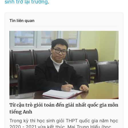
sinh trở lại trường
.
Tin liên quan
Từ cậu trò giỏi toán đến giải nhất quốc gia môn
tiếng Anh
Trong kỳ thi học sinh giỏi THPT quốc gia năm học
2020 - 2021 vừa kết thúc, Mai Trung Hiếu (học