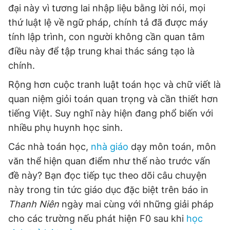
đại này vì tương lai nhập liệu bằng lời nói, mọi
thứ luật lệ về ngữ pháp, chính tả đã được máy
tính lập trình, con người không cần quan tâm
điều này để tập trung khai thác sáng tạo là
chính.
Rộng hơn cuộc tranh luật toán học và chữ viết là
quan niệm giỏi toán quan trọng và cần thiết hơn
tiếng Việt. Suy nghĩ này hiện đang phổ biến với
nhiều phụ huynh học sinh.
Các nhà toán học,
nhà giáo
dạy môn toán, môn
văn thể hiện quan điểm như thế nào trước vấn
đề này? Bạn đọc tiếp tục theo dõi câu chuyện
này trong tin tức giáo dục đặc biệt trên báo in
Thanh Niên
ngày mai cùng với những giải pháp
cho các trường nếu phát hiện F0 sau khi
học