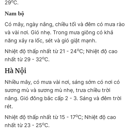
o
29
C.
Nam bộ
Có mây, ngày nắng, chiều tối và đêm có mưa rào
và vài nơi. Gió nhẹ. Trong mưa giông có khả
năng xảy ra lốc, sét và gió giật mạnh.
o
Nhiệt độ thấp nhất từ 21 - 24
C; Nhiệt độ cao
o
nhất từ 29 - 32
C.
Hà Nội
Nhiều mây, có mưa vài nơi, sáng sớm có nơi có
sương mù và sương mù nhẹ, trưa chiều trời
nắng. Gió đông bắc cấp 2 - 3. Sáng và đêm trời
rét.
o
Nhiệt độ thấp nhất từ 15 - 17
C; Nhiệt độ cao
o
nhất từ 23 - 25
C.