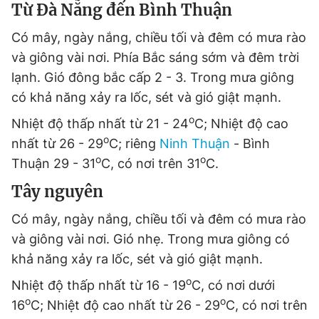
Từ Đà Nẵng đến Bình Thuận
Có mây, ngày nắng, chiều tối và đêm có mưa rào
và giông vài nơi. Phía Bắc sáng sớm và đêm trời
lạnh. Gió đông bắc cấp 2 - 3. Trong mưa giông
có khả năng xảy ra lốc, sét và gió giật mạnh.
o
Nhiệt độ thấp nhất từ 21 - 24
C; Nhiệt độ cao
o
nhất từ 26 - 29
C; riêng
Ninh Thuận
- Bình
o
o
Thuận 29 - 31
C, có nơi trên 31
C.
Tây nguyên
Có mây, ngày nắng, chiều tối và đêm có mưa rào
và giông vài nơi. Gió nhẹ. Trong mưa giông có
khả năng xảy ra lốc, sét và gió giật mạnh.
o
Nhiệt độ thấp nhất từ 16 - 19
C, có nơi dưới
o
o
16
C; Nhiệt độ cao nhất từ 26 - 29
C, có nơi trên