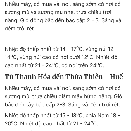
Nhiều mây, có mưa vài nơi, sáng sớm có nơi có
sương mù và sương mù nhẹ, trưa chiều trời
nắng. Gió đông bắc đến bắc cấp 2 - 3. Sáng và
đêm trời rét.
o
Nhiệt độ thấp nhất từ 14 - 17
C, vùng núi 12 -
o
o
14
C, vùng núi cao có nơi dưới 12
C; Nhiệt độ
o
o
cao nhất từ 21 - 24
C, có nơi trên 24
C.
Từ Thanh Hóa đến Thừa Thiên - Huế
Nhiều mây, có mưa vài nơi, sáng sớm có nơi có
sương mù, trưa chiều giảm mây hửng nắng. Gió
bắc đến tây bắc cấp 2-3. Sáng và đêm trời rét.
o
Nhiệt độ thấp nhất từ 15 - 18
C, phía Nam 18 -
o
o
20
C; Nhiệt độ cao nhất từ 21 - 24
C.