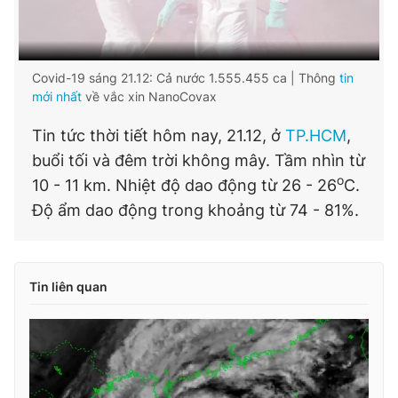
Covid-19 sáng 21.12: Cả nước 1.555.455 ca | Thông
tin
mới nhất
về vắc xin NanoCovax
Tin tức thời tiết hôm nay, 21.12, ở
TP.HCM
,
buổi tối và đêm trời không mây. Tầm nhìn từ
o
10 - 11 km. Nhiệt độ dao động từ 26 - 26
C.
Độ ẩm dao động trong khoảng từ 74 - 81%.
Tin liên quan