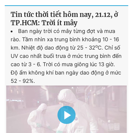
Tin tức thời tiết hôm nay, 21.12, ở
TP.HCM: Trời ít mây
Ban ngày trời có mây từng đợt và mưa
rào. Tầm nhìn xa trung bình khoảng 10 - 16
o
km. Nhiệt độ dao động từ 25 - 32
C. Chỉ số
UV cao nhất buổi trưa ở mức trung bình đến
cao từ 3 - 6. Trời có mưa giông lúc 13 giờ.
Độ ẩm không khí ban ngày dao động ở mức
52 - 92%.