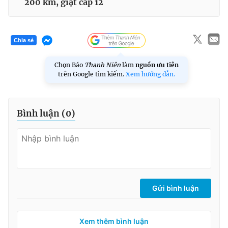
200 km, giật cấp 12
Chia sẻ
Chọn Báo
Thanh Niên
làm
nguồn ưu tiên
trên Google tìm kiếm.
Xem hướng dẫn.
Bình luận (
0
)
Gửi bình luận
Xem thêm bình luận