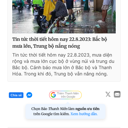
e
Tin tức thời tiết hôm nay 22.8.2023: Bắc bộ
mưa lớn, Trung bộ nắng nóng
Tin tức thời tiết hôm nay 22.8.2023, mưa diện
rộng và mưa lớn cục bộ ở vùng núi và trung du
Bắc bộ. Cảnh báo mưa lớn ở Bắc bộ và Thanh
Hóa. Trong khi đó, Trung bộ vẫn nắng nóng.
Chia sẻ
Chọn Báo
Thanh Niên
làm
nguồn ưu tiên
trên Google tìm kiếm.
Xem hướng dẫn.