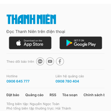
Đọc Thanh Niên trên điện thoại
Theo dõi báo trên
Hotline
Liên hệ quảng cáo
0906 645 777
0908 780 404
Đặt báo
Quảng cáo
RSS
Tòa soạn
Chính sách bảo
Tổng biên tập: Nguyễn Ngọc Toàn
Phó tổng biên tập thường trực: Hải Thành