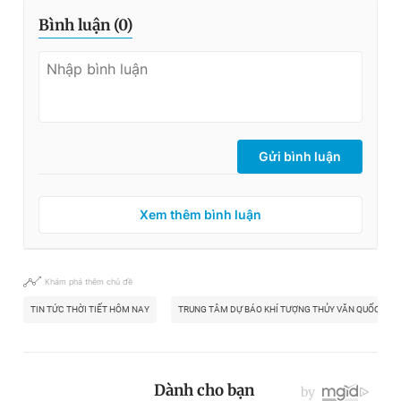
Bình luận (
0
)
Gửi bình luận
Xem thêm bình luận
Khám phá thêm chủ đề
TIN TỨC THỜI TIẾT HÔM NAY
TRUNG TÂM DỰ BÁO KHÍ TƯỢNG THỦY VĂN QUỐC GIA