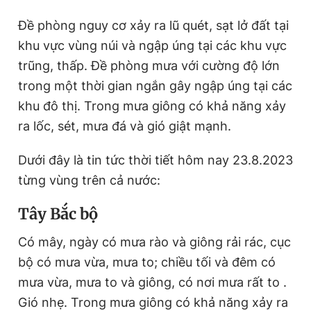
Đề phòng nguy cơ xảy ra lũ quét, sạt lở đất tại
khu vực vùng núi và ngập úng tại các khu vực
trũng, thấp. Đề phòng mưa với cường độ lớn
trong một thời gian ngắn gây ngập úng tại các
khu đô thị. Trong mưa giông có khả năng xảy
ra lốc, sét, mưa đá và gió giật mạnh.
Dưới đây là tin tức thời tiết hôm nay 23.8.2023
từng vùng trên cả nước:
Tây Bắc bộ
Có mây, ngày có mưa rào và giông rải rác, cục
bộ có mưa vừa, mưa to; chiều tối và đêm có
mưa vừa, mưa to và giông, có nơi mưa rất to .
Gió nhẹ. Trong mưa giông có khả năng xảy ra