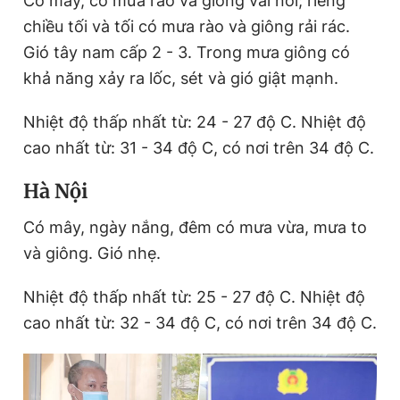
Có mây, có mưa rào và giông vài nơi; riêng
chiều tối và tối có mưa rào và giông rải rác.
Gió tây nam cấp 2 - 3. Trong mưa giông có
khả năng xảy ra lốc, sét và gió giật mạnh.
Nhiệt độ thấp nhất từ: 24 - 27 độ C. Nhiệt độ
cao nhất từ: 31 - 34 độ C, có nơi trên 34 độ C.
Hà Nội
Có mây, ngày nắng, đêm có mưa vừa, mưa to
và giông. Gió nhẹ.
Nhiệt độ thấp nhất từ: 25 - 27 độ C. Nhiệt độ
cao nhất từ: 32 - 34 độ C, có nơi trên 34 độ C.