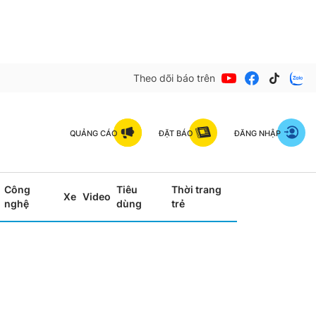
Theo dõi báo trên
QUẢNG CÁO
ĐẶT BÁO
ĐĂNG NHẬP
Công
Tiêu
Thời trang
Xe
Video
nghệ
dùng
trẻ