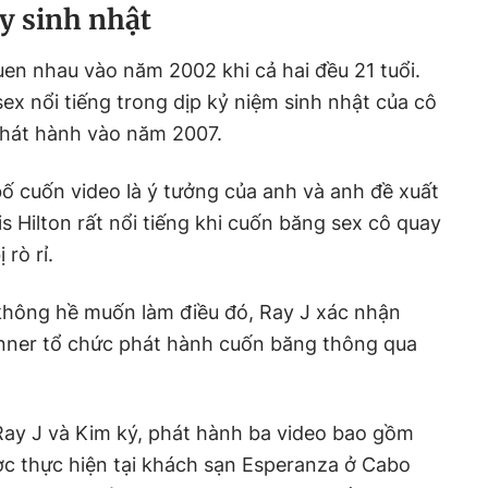
y sinh nhật
en nhau vào năm 2002 khi cả hai đều 21 tuổi.
ex nổi tiếng trong dịp kỷ niệm sinh nhật của cô
hát hành vào năm 2007.
bố cuốn video là ý tưởng của anh và anh đề xuất
is Hilton rất nổi tiếng khi cuốn băng sex cô quay
 rò rỉ.
không hề muốn làm điều đó, Ray J xác nhận
enner tổ chức phát hành cuốn băng thông qua
ay J và Kim ký, phát hành ba video bao gồm
ợc thực hiện tại khách sạn Esperanza ở Cabo