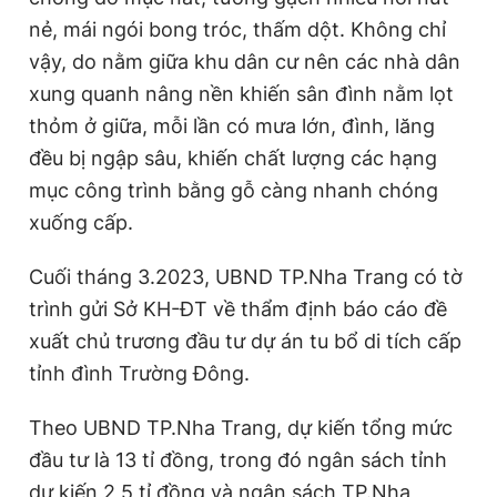
nẻ, mái ngói bong tróc, thấm dột. Không chỉ
vậy, do nằm giữa khu dân cư nên các nhà dân
xung quanh nâng nền khiến sân đình nằm lọt
thỏm ở giữa, mỗi lần có mưa lớn, đình, lăng
đều bị ngập sâu, khiến chất lượng các hạng
mục công trình bằng gỗ càng nhanh chóng
xuống cấp.
Cuối tháng 3.2023, UBND TP.Nha Trang có tờ
trình gửi Sở KH-ĐT về thẩm định báo cáo đề
xuất chủ trương đầu tư dự án tu bổ di tích cấp
tỉnh đình Trường Đông.
Theo UBND TP.Nha Trang, dự kiến tổng mức
đầu tư là 13 tỉ đồng, trong đó ngân sách tỉnh
dự kiến 2,5 tỉ đồng và ngân sách TP.Nha