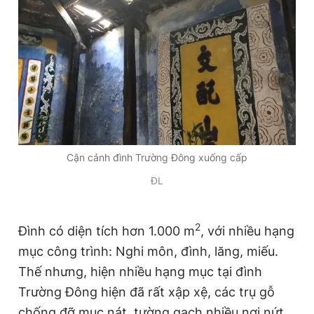
Cận cảnh đình Trường Đông xuống cấp
ĐL
2
Đình có diện tích hơn 1.000 m
, với nhiều hạng
mục công trình: Nghi môn, đình, lăng, miếu.
Thế nhưng, hiện nhiều hạng mục tại đình
Trường Đông hiện đã rất xập xệ, các trụ gỗ
chống đỡ mục nát, tường gạch nhiều nơi nứt