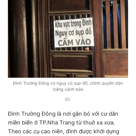
Đình Trường Đông có nguy có sụp đổ, chính quyền dán
bảng cảnh báo
ĐL
Đình Trường Đông là nơi gắn bó với cư dân
miền biển ở TP.Nha Trang từ thuở xa xưa.
Theo các cụ cao niên, đình được khởi dựng