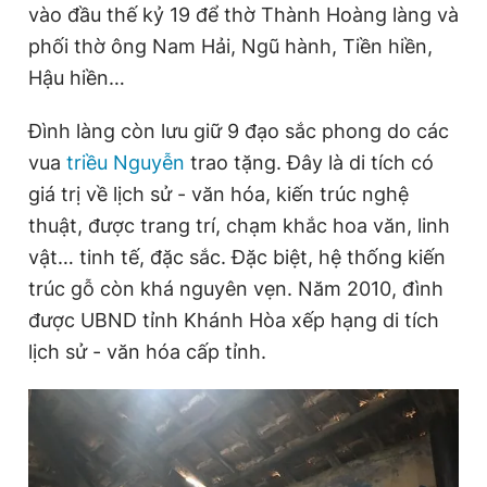
vào đầu thế kỷ 19 để thờ Thành Hoàng làng và
phối thờ ông Nam Hải, Ngũ hành, Tiền hiền,
Hậu hiền…
Đình làng còn lưu giữ 9 đạo sắc phong do các
vua
triều Nguyễn
trao tặng. Đây là di tích có
giá trị về lịch sử - văn hóa, kiến trúc nghệ
thuật, được trang trí, chạm khắc hoa văn, linh
vật… tinh tế, đặc sắc. Đặc biệt, hệ thống kiến
trúc gỗ còn khá nguyên vẹn. Năm 2010, đình
được UBND tỉnh Khánh Hòa xếp hạng di tích
lịch sử - văn hóa cấp tỉnh.