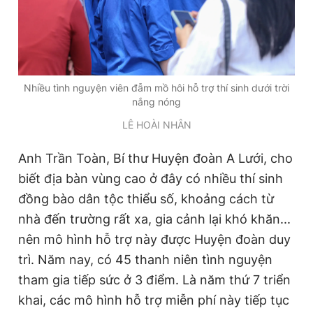
Nhiều tình nguyện viên đẫm mồ hôi hỗ trợ thí sinh dưới trời
nắng nóng
LÊ HOÀI NHÂN
Anh Trần Toàn, Bí thư Huyện đoàn A Lưới, cho
biết địa bàn vùng cao ở đây có nhiều thí sinh
đồng bào dân tộc thiểu số, khoảng cách từ
nhà đến trường rất xa, gia cảnh lại khó khăn...
nên mô hình hỗ trợ này được Huyện đoàn duy
trì. Năm nay, có 45 thanh niên tình nguyện
tham gia tiếp sức ở 3 điểm. Là năm thứ 7 triển
khai, các mô hình hỗ trợ miễn phí này tiếp tục