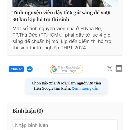
Tình nguyện viên dậy từ 4 giờ sáng để vượt
30 km kịp hỗ trợ thí sinh
Một số tình nguyện viên nhà ở H.Nhà Bè,
TP.Thủ Đức (TP.HCM)... phải dậy từ lúc 4 giờ
sáng để chuẩn bị mới kịp đến điểm thi hỗ trợ
thí sinh thi tốt nghiệp THPT 2024.
Chia sẻ
Chọn Báo
Thanh Niên
làm
nguồn ưu tiên
trên Google tìm kiếm.
Xem hướng dẫn.
Bình luận (
0
)