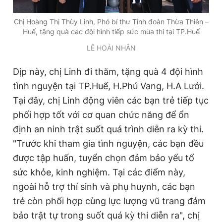
Chị Hoàng Thị Thùy Linh, Phó bí thư Tỉnh đoàn Thừa Thiên –
Huế, tặng quà các đội hình tiếp sức mùa thi tại TP.Huế
LÊ HOÀI NHÂN
Dịp này, chị Linh đi thăm, tặng quà 4 đội hình
tình nguyện tại TP.Huế, H.Phú Vang, H.A Lưới.
Tại đây, chị Linh động viên các bạn trẻ tiếp tục
phối hợp tốt với cơ quan chức năng để ổn
định an ninh trật suốt quá trình diễn ra kỳ thi.
"Trước khi tham gia tình nguyện, các bạn đều
được tập huấn, tuyển chọn đảm bảo yếu tố
sức khỏe, kinh nghiệm. Tại các điểm này,
ngoài hỗ trợ thí sinh và phụ huynh, các bạn
trẻ còn phối hợp cùng lực lượng vũ trang đảm
bảo trật tự trong suốt quá kỳ thi diễn ra", chị