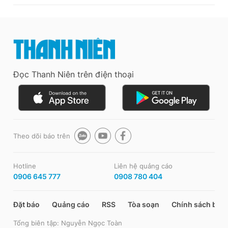
Đọc Thanh Niên trên điện thoại
Theo dõi báo trên
Hotline
Liên hệ quảng cáo
0906 645 777
0908 780 404
Đặt báo
Quảng cáo
RSS
Tòa soạn
Chính sách bảo
Tổng biên tập: Nguyễn Ngọc Toàn