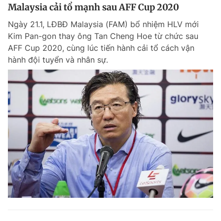
Malaysia cải tổ mạnh sau AFF Cup 2020
Ngày 21.1, LĐBĐ Malaysia (FAM) bổ nhiệm HLV mới
Kim Pan-gon thay ông Tan Cheng Hoe từ chức sau
AFF Cup 2020, cùng lúc tiến hành cải tổ cách vận
hành đội tuyển và nhân sự.