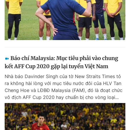
Báo chí Malaysia: Mục tiêu phải vào chung
kết AFF Cup 2020 gặp lại tuyển Việt Nam
Nhà báo Davinder Singh của tờ New Straits Times tỏ
ra không hài lòng với mục tiêu nước đôi của HLV Tan
Cheng Hoe và LĐBĐ Malaysia (FAM), đó là đoạt chức
vô địch AFF Cup 2020 hay chuẩn bị cho vòng loại...