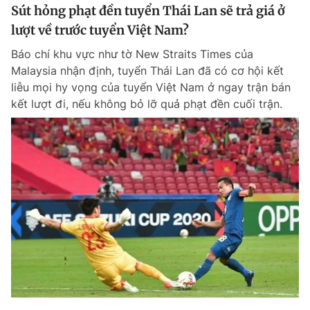
Sút hỏng phạt đền tuyển Thái Lan sẽ trả giá ở
lượt về trước tuyển Việt Nam?
Báo chí khu vực như tờ New Straits Times của
Malaysia nhận định, tuyển Thái Lan đã có cơ hội kết
liễu mọi hy vọng của tuyển Việt Nam ở ngay trận bán
kết lượt đi, nếu không bỏ lỡ quả phạt đền cuối trận.