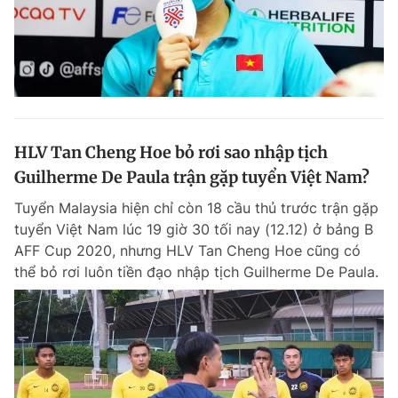
HLV Tan Cheng Hoe bỏ rơi sao nhập tịch
Guilherme De Paula trận gặp tuyển Việt Nam?
Tuyển Malaysia hiện chỉ còn 18 cầu thủ trước trận gặp
tuyển Việt Nam lúc 19 giờ 30 tối nay (12.12) ở bảng B
AFF Cup 2020, nhưng HLV Tan Cheng Hoe cũng có
thể bỏ rơi luôn tiền đạo nhập tịch Guilherme De Paula.