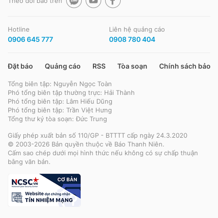
Theo dõi báo trên
Hotline
Liên hệ quảng cáo
0906 645 777
0908 780 404
Đặt báo
Quảng cáo
RSS
Tòa soạn
Chính sách bảo m
Tổng biên tập: Nguyễn Ngọc Toàn
Phó tổng biên tập thường trực: Hải Thành
Phó tổng biên tập: Lâm Hiếu Dũng
Phó tổng biên tập: Trần Việt Hưng
Tổng thư ký tòa soạn: Đức Trung
Giấy phép xuất bản số 110/GP - BTTTT cấp ngày 24.3.2020
© 2003-2026 Bản quyền thuộc về Báo Thanh Niên.
Cấm sao chép dưới mọi hình thức nếu không có sự chấp thuận
bằng văn bản.