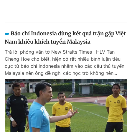
Báo chí Indonesia dùng kết quả trận gặp Việt
Nam khiêu khích tuyển Malaysia
Trả lời phỏng vấn tờ New Straits Times , HLV Tan
Cheng Hoe cho biết, hiện có rất nhiều bình luận tiêu
cực từ báo chí Indonesia nhắm vào các cầu thủ tuyển
Malaysia nên ông đề nghị các học trò không nên...