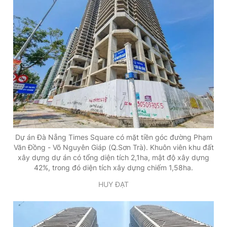
Dự án Đà Nẵng Times Square có mặt tiền góc đường Phạm
Văn Đồng - Võ Nguyên Giáp (Q.Sơn Trà). Khuôn viên khu đất
xây dựng dự án có tổng diện tích 2,1ha, mật độ xây dựng
42%, trong đó diện tích xây dựng chiếm 1,58ha.
HUY ĐẠT