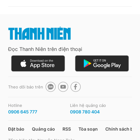
Đọc Thanh Niên trên điện thoại
Theo dõi báo trên
Hotline
Liên hệ quảng cáo
0906 645 777
0908 780 404
Đặt báo
Quảng cáo
RSS
Tòa soạn
Chính sách bảo