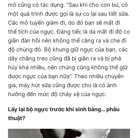
mô cũng có tác dụng. “Sau khi cho con bú, có
một quá trình được gọi là sự co lại sau tiết sữa.
Các mô tuyến giảm đi, do đó bạn sẽ mất đi
thể tích của ngực. Đáng tiếc là da mất đi độ co
giãn đàn hồi nên không thể căng ra và che đi
độ chùng đó. Bộ khung giữ ngực của bạn, các
dây chằng treo cũng đã bị giãn ra và bị phá
hủy khá nhiều, nên chúng cũng không thể giữ
được ngực của bạn nữa”. Theo nhiều chuyên
gia, máy hút sữa cũng được cho là có ảnh
hưởng đến mức độ chảy xệ của ngực.
Lấy lại bộ ngực trước khi sinh bằng… phẫu
thuật?