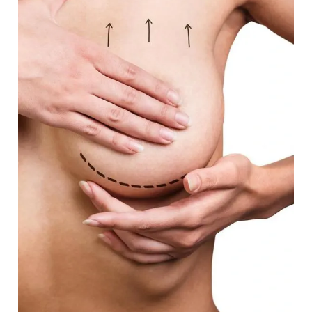
Giấy phép xuất bản số 110/GP - BTTTT cấp ngày 24.3.2020
© 2003-2026 Bản quyền thuộc về Báo Thanh Niên. Cấm sao
chép dưới mọi hình thức nếu không có sự chấp thuận bằng văn
bản. Phát triển bởi ePi Technologies, JSC.