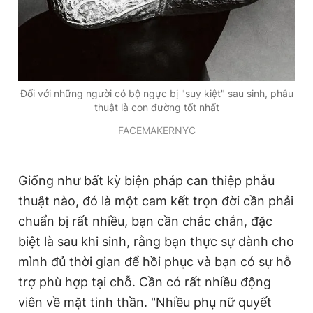
Đối với những người có bộ ngực bị "suy kiệt" sau sinh, phẫu
thuật là con đường tốt nhất
FACEMAKERNYC
Giống như bất kỳ biện pháp can thiệp phẫu
thuật nào, đó là một cam kết trọn đời cần phải
chuẩn bị rất nhiều, bạn cần chắc chắn, đặc
biệt là sau khi sinh, rằng bạn thực sự dành cho
mình đủ thời gian để hồi phục và bạn có sự hỗ
trợ phù hợp tại chỗ. Cần có rất nhiều động
viên về mặt tinh thần. "Nhiều phụ nữ quyết