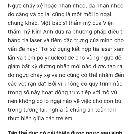
Ngực chảy xệ hoặc nhăn nheo, da nhăn nheo
do căng và co lại cũng là một mối lo ngại
chung khác. Một bác sĩ thẩm mỹ của Viện
thẩm mỹ Kim Anh đưa ra phương pháp điều trị
bằng tia laser và tiêm đặc trưng của mình cho
vấn đề này: “Tôi sử dụng kết hợp tia laser xâm
lấn và tiêm polynucleotide cho vùng ngực để
giảm bất kỳ đường nhăn mới nào được tạo ra
do ngực chảy xệ và nó cũng có thể nhắm đến
các vết rạn da”. Bởi vì không có quy trình nào
trong số này hoạt động trực tiếp với mô vú
nên không có lo ngại nào về việc cho con bú
trong tương lai, nghĩa là chúng an toàn khi
thực hiện giữa các trẻ em.
Tập thể dục có cải thiện được ngực sau sinh