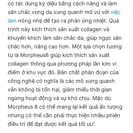
có tác dụng kỳ diệu bằng cách nâng và làm
săn chắc vùng da xung quanh mô vú với
việc
làm
nóng nhẹ để tạo ra phản ứng nhiệt. Quá
trình này kích thích sản xuất collagen và
khuyến khích làm săn chắc da, giúp ngực săn
chắc hơn, nâng cao hơn. Một lựa chọn tương
tự là Morpheus8 giúp kích thích sản xuất
collagen thông qua phương pháp lăn kim vi
điểm ở khu vực đó. Bản chất phân đoạn của
công nghệ có nghĩa là các mô xung quanh
vẫn không bị tổn hại, giảm thiểu thời gian
ngừng hoạt động và sự khó chịu. Mặc dù
Morpheus 8 có thể mang lại kết quả ấn tượng
nhưng có thể cần phải thực hiện nhiều phiên
điều trị để đạt được kết quả tối ưu”.