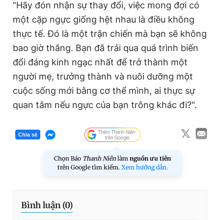
“Hãy đón nhận sự thay đổi, việc mong đợi có
một cặp ngực giống hệt nhau là điều không
thực tế. Đó là một trận chiến mà bạn sẽ không
bao giờ thắng. Bạn đã trải qua quá trình biến
đổi đáng kinh ngạc nhất để trở thành một
người mẹ, trưởng thành và nuôi dưỡng một
cuộc sống mới bằng cơ thể mình, ai thực sự
quan tâm nếu ngực của bạn trông khác đi?".
Chia sẻ
Chọn Báo
Thanh Niên
làm
nguồn ưu tiên
trên Google tìm kiếm.
Xem hướng dẫn.
Bình luận (
0
)