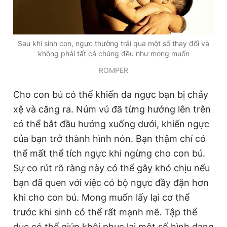
Sau khi sinh con, ngực thường trải qua một số thay đổi và
không phải tất cả chúng đều như mong muốn
ROMPER
Cho con bú có thể khiến da ngực bạn bị chảy
xệ và căng ra. Núm vú đã từng hướng lên trên
có thể bắt đầu hướng xuống dưới, khiến ngực
của bạn trở thành hình nón. Bạn thậm chí có
thể mất thể tích ngực khi ngừng cho con bú.
Sự co rút rõ ràng này có thể gây khó chịu nếu
bạn đã quen với việc có bộ ngực đầy đặn hơn
khi cho con bú. Mong muốn lấy lại cơ thể
trước khi sinh có thể rất mạnh mẽ. Tập thể
dục có thể giúp khôi phục lại một số hình dạng