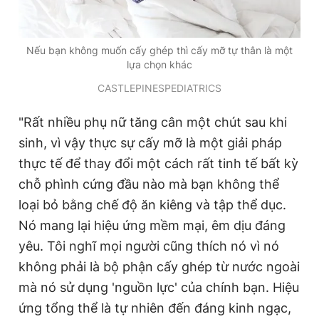
Nếu bạn không muốn cấy ghép thì cấy mỡ tự thân là một
lựa chọn khác
CASTLEPINESPEDIATRICS
"Rất nhiều phụ nữ tăng cân một chút sau khi
sinh, vì vậy thực sự cấy mỡ là một giải pháp
thực tế để thay đổi một cách rất tinh tế bất kỳ
chỗ phình cứng đầu nào mà bạn không thể
loại bỏ bằng chế độ ăn kiêng và tập thể dục.
Nó mang lại hiệu ứng mềm mại, êm dịu đáng
yêu. Tôi nghĩ mọi người cũng thích nó vì nó
không phải là bộ phận cấy ghép từ nước ngoài
mà nó sử dụng 'nguồn lực' của chính bạn. Hiệu
ứng tổng thể là tự nhiên đến đáng kinh ngạc,