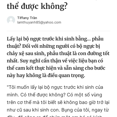
thể được không?
Chuyên mục khác
Tin đã xem
Chào ngày mới
Tin 24h
Tiffany Trần
lamthuyanh85@yahoo.com
Đăng xuất
Tin thị trường
Tin 360
Lấy lại bộ ngực trước khi sinh bằng… phẫu
thuật? Đối với những người có bộ ngực bị
Video
Magazine
chảy xệ sau sinh, phẫu thuật là con đường tốt
nhất. Suy nghĩ cẩn thận về việc liệu bạn có
thể cam kết thực hiện và sẵn sàng cho bước
Sản phẩm khác
này hay không là điều quan trọng.
Tiện ích
Bạn cần biết
"Tôi muốn lấy lại bộ ngực trước khi sinh của
mình. Có thể được không? Có một số vùng
Thông tin tòa soạn
Liên hệ quảng cáo
trên cơ thể mà tôi biết sẽ không bao giờ trở lại
như cũ sau khi sinh con. Bụng của tôi, ngay từ